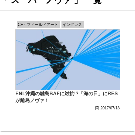
「 スーパーノヴァ 」 一覧
CF・フィールドアート
イングレス
ENL沖縄の離島BAFに対抗!?「海の日」にRES
が離島ノヴァ！
2017/07/18