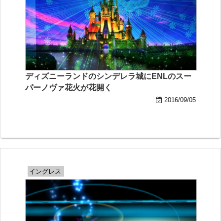
ディズニーランドのシンデレラ城にENLのスー
パーノヴァ花火が花開く
2016/09/05
イングレス