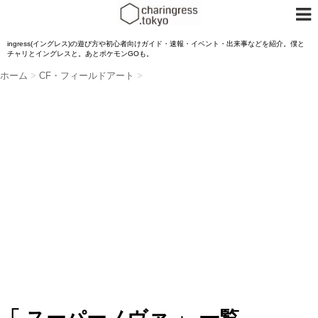
ingress(イングレス)の遊び方や初心者向けガイド・速報・イベント・出来事などを紹介。僕と
チャリとイングレスと。あとポケモンGOも。
ホーム
>
CF・フィールドアート
>