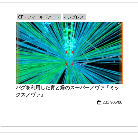
CF・フィールドアート
イングレス
バグを利用した青と緑のスーパーノヴァ「ミッ
クスノヴァ」
2017/06/06