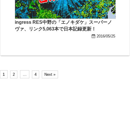
ingress RES中野の「エノキダケ」スーパーノ
ヴァ、リンク5,063本で日本記録更新！
2016/05/25
1
…
2
4
Next »