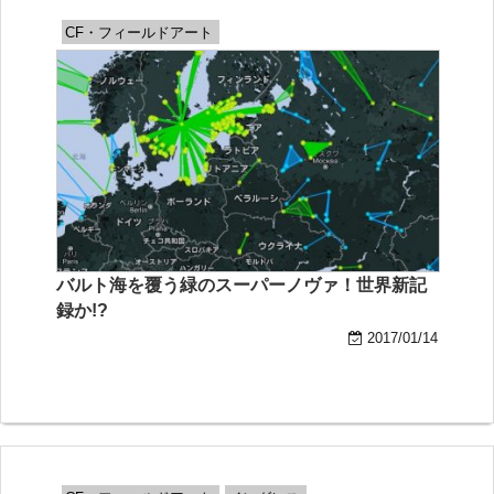
CF・フィールドアート
バルト海を覆う緑のスーパーノヴァ！世界新記
録か!?
2017/01/14