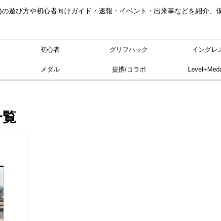
ングレス)の遊び方や初心者向けガイド・速報・イベント・出来事などを紹介
初心者
グリフハック
イングレ
メダル
提携/コラボ
Level+Meda
一覧