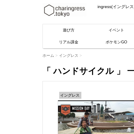
ingress(イ
遊び方
イベント
リアル課金
ポケモンGO
ホーム
>
イングレス
>
「 ハンドサイクル 」 
イングレス