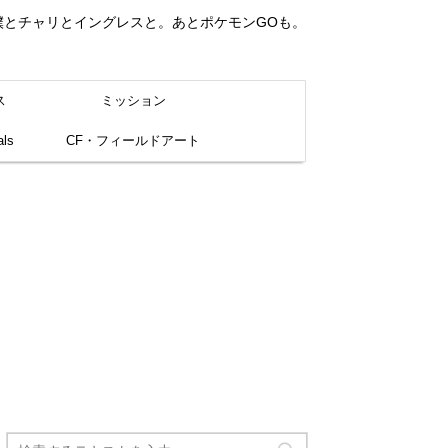
。僕とチャリとイングレスと。あとポケモンGOも。
ス
ミッション
ls
CF・フィールドアート