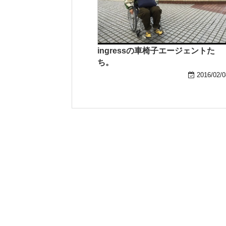
ingressの車椅子エージェントた
ち。
2016/02/0