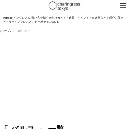
ingress(イングレス)の遊び方や初心者向けガイド・速報・イベント・出来事などを紹介。僕と
チャリとイングレスと。あとポケモンGOも。
ホーム
>
Twitter
>