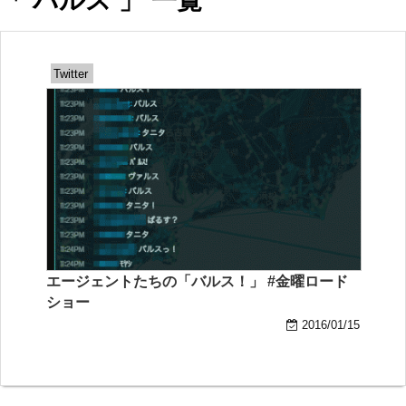
「 バルス 」 一覧
Twitter
エージェントたちの「バルス！」 #金曜ロード
ショー
2016/01/15