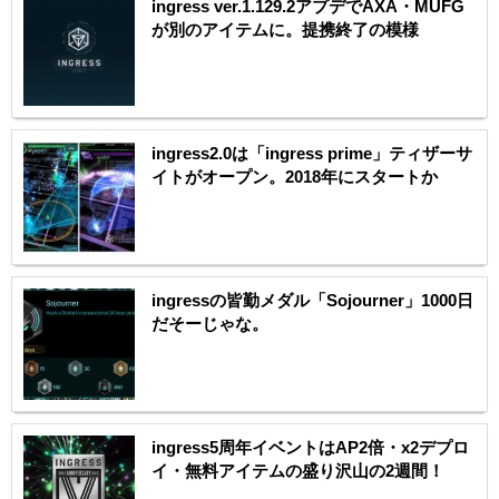
ingress ver.1.129.2アプデでAXA・MUFG
が別のアイテムに。提携終了の模様
ingress2.0は「ingress prime」ティザーサ
イトがオープン。2018年にスタートか
ingressの皆勤メダル「Sojourner」1000日
だそーじゃな。
ingress5周年イベントはAP2倍・x2デプロ
イ・無料アイテムの盛り沢山の2週間！