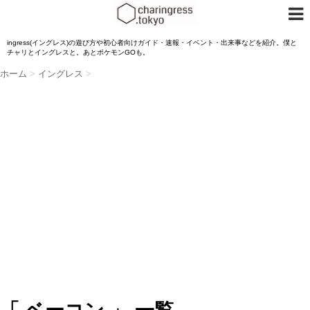
ingress(イングレス)の遊び方や初心者向けガイド・速報・イベント・出来事などを紹介。僕と
チャリとイングレスと。あとポケモンGOも。
ホーム
>
イングレス
>