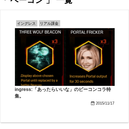
「 ベーコン 」 一覧
イングレス
リアル課金
ingress:「あったらいいな」のビーコンコラ特
集。
2015/11/17