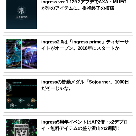
ingress ver.1.129.2アプデでAXA・MUFG
が別のアイテムに。提携終了の模様
ingress2.0は「ingress prime」ティザーサ
イトがオープン。2018年にスタートか
ingressの皆勤メダル「Sojourner」1000日
だそーじゃな。
ingress5周年イベントはAP2倍・x2デプロ
イ・無料アイテムの盛り沢山の2週間！