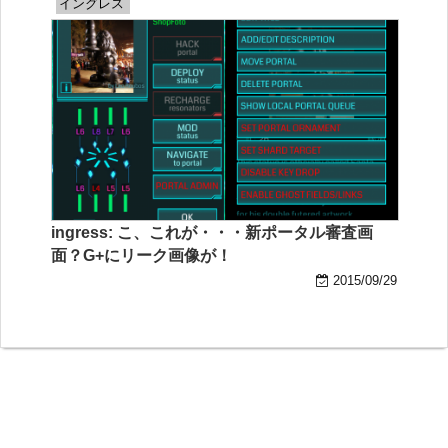
イングレス
ingress: こ、これが・・・新ポータル審査画
面？G+にリーク画像が！
2015/09/29