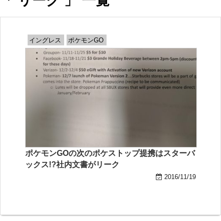
「 リーク 」 一覧
イングレス
ポケモンGO
ポケモンGOの次のポケストップ提携はスターバ
ックス!?社内文書がリーク
2016/11/19