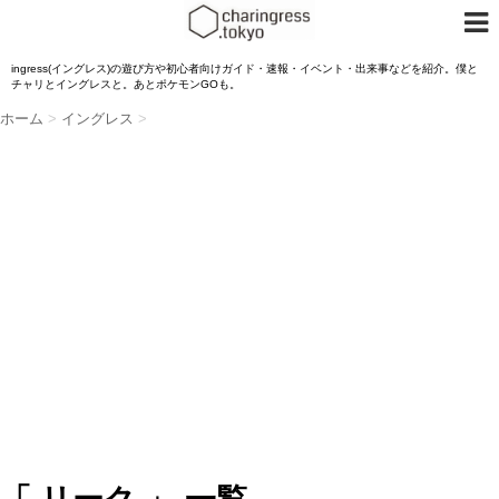
ingress(イングレス)の遊び方や初心者向けガイド・速報・イベント・出来事などを紹介。僕と
チャリとイングレスと。あとポケモンGOも。
ホーム
>
イングレス
>