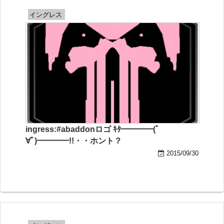
イングレス
ingress:#abaddonロゴ ｷﾀ━━━━(ﾟ
∀ﾟ)━━━━!!・・ホント？
2015/09/30