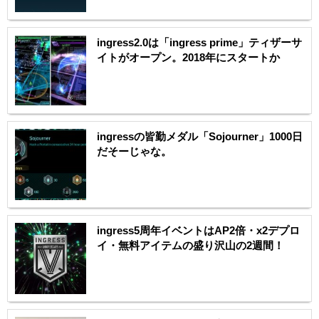
ingress2.0は「ingress prime」ティザーサ
イトがオープン。2018年にスタートか
ingressの皆勤メダル「Sojourner」1000日
だそーじゃな。
ingress5周年イベントはAP2倍・x2デプロ
イ・無料アイテムの盛り沢山の2週間！