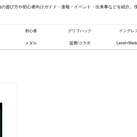
ングレス)の遊び方や初心者向けガイド・速報・イベント・出来事などを紹介
初心者
グリフハック
イングレ
メダル
提携/コラボ
Level+Meda