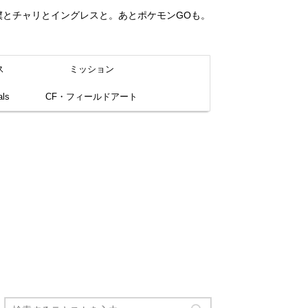
。僕とチャリとイングレスと。あとポケモンGOも。
ス
ミッション
ls
CF・フィールドアート