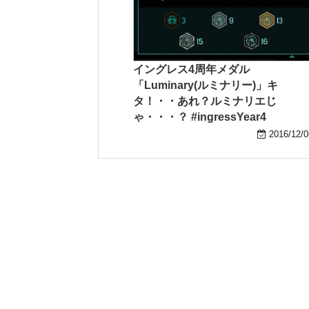
イングレス4周年メダル
「Luminary(ルミナリー)」キ
タ！・・あれ？ルミナリエじ
ゃ・・・？ #ingressYear4
2016/12/0