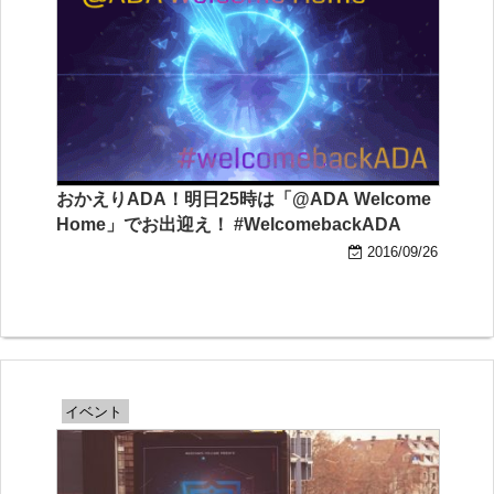
おかえりADA！明日25時は「@ADA Welcome
Home」でお出迎え！ #WelcomebackADA
2016/09/26
イベント