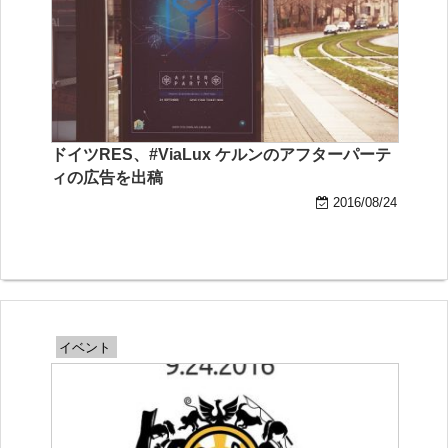
ドイツRES、#ViaLux ケルンのアフターパーテ
ィの広告を出稿
2016/08/24
イベント