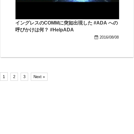
イングレスのCOMMに突如出現した #ADA への
呼びかけは何？ #HelpADA
2016/08/08
1
2
3
Next »