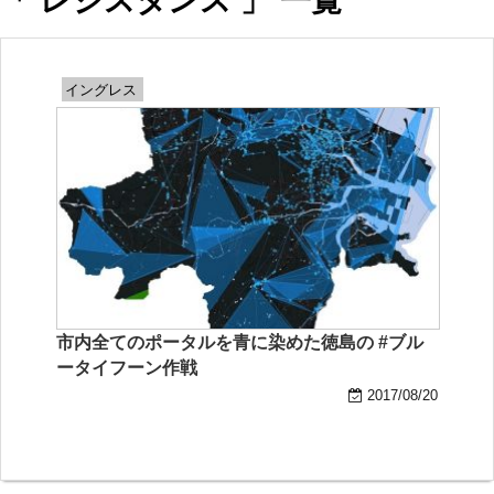
「 レジスタンス 」 一覧
イングレス
市内全てのポータルを青に染めた徳島の #ブル
ータイフーン作戦
2017/08/20