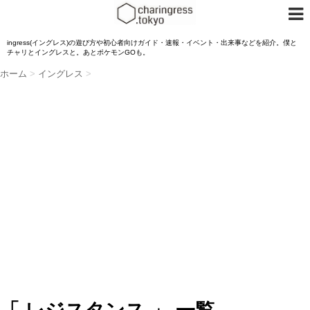
ingress(イングレス)の遊び方や初心者向けガイド・速報・イベント・出来事などを紹介。僕と
チャリとイングレスと。あとポケモンGOも。
ホーム
>
イングレス
>