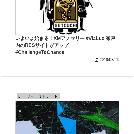
いよいよ始まる！XMアノマリー #ViaLux 瀬戸
内のRESサイトがアップ！
#ChallengeToChance
2016/08/23
CF・フィールドアート