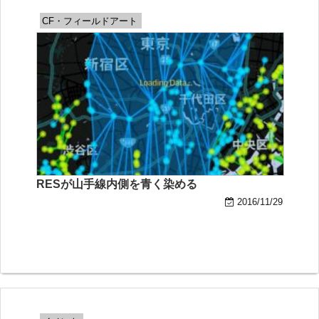
CF・フィールドアート
RESが山手線内側を青く染める
2016/11/29