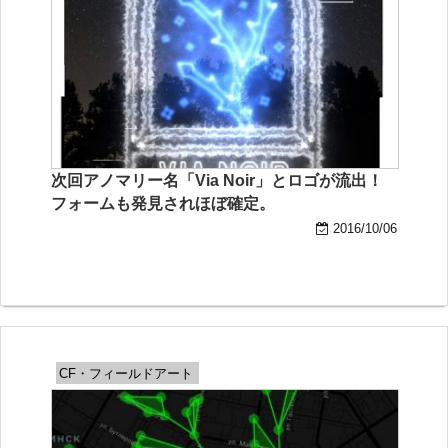
次回アノマリー名「Via Noir」とロゴが流出！
フォームも発見されほぼ確定。
2016/10/06
CF・フィールドアート