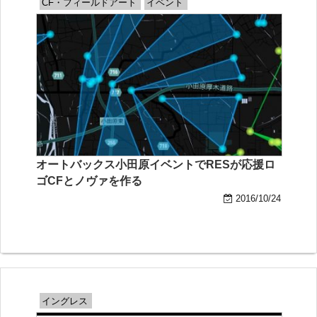
CF・フィールドアート
イベント
オートバックス小田原イベントでRESが応援ロ
ゴCFとノヴァを作る
2016/10/24
イングレス