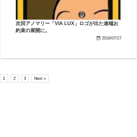
次回アノマリー「VIA LUX」ロゴが出た途端お
約束の展開に。
2016/07/27
1
2
3
Next »