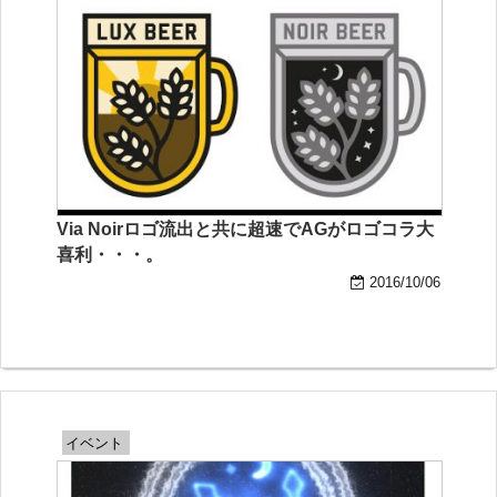
Via Noirロゴ流出と共に超速でAGがロゴコラ大
喜利・・・。
2016/10/06
イベント