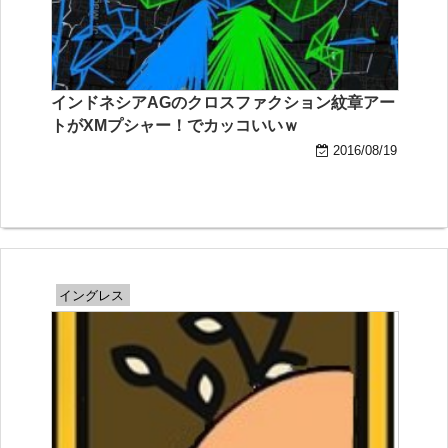
インドネシアAGのクロスファクション紋章アー
トがXMプシャー！でカッコいいｗ
2016/08/19
イングレス