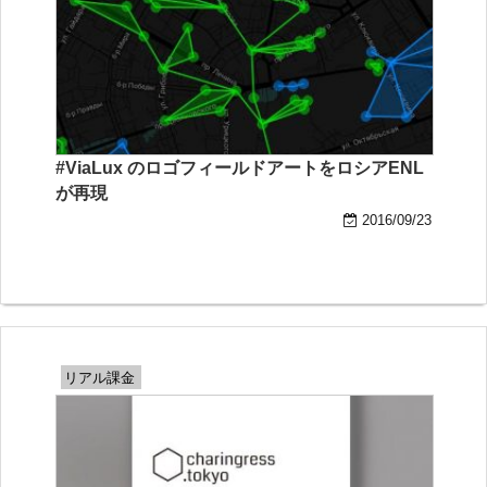
#ViaLux のロゴフィールドアートをロシアENL
が再現
2016/09/23
リアル課金