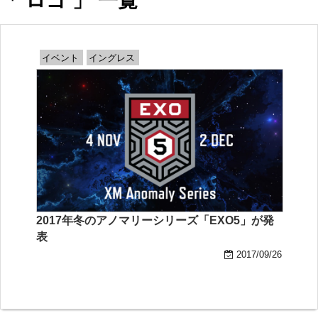
「 ロゴ 」 一覧
イベント
イングレス
2017年冬のアノマリーシリーズ「EXO5」が発
表
2017/09/26