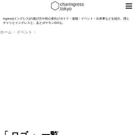
ingress(イングレス)の遊び方や初心者向けガイド・速報・イベント・出来事などを紹介。僕と
チャリとイングレスと。あとポケモンGOも。
ホーム
>
イベント
>