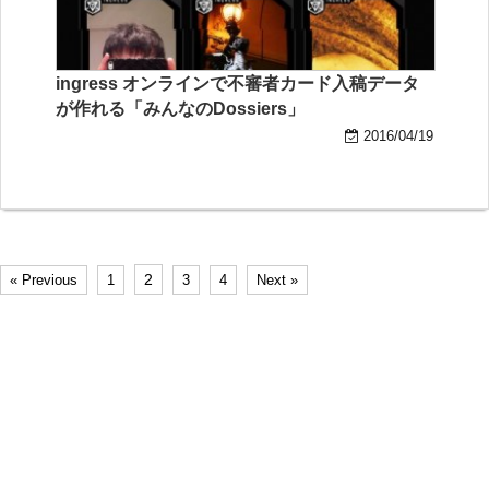
ingress オンラインで不審者カード入稿データ
が作れる「みんなのDossiers」
2016/04/19
2
« Previous
1
3
4
Next »