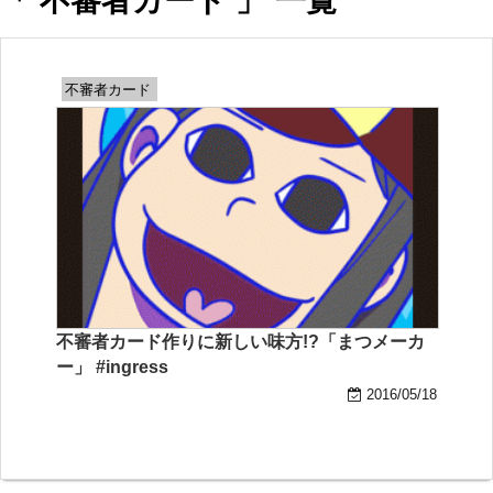
「 不審者カード 」 一覧
不審者カード
不審者カード作りに新しい味方!?「まつメーカ
ー」 #ingress
2016/05/18