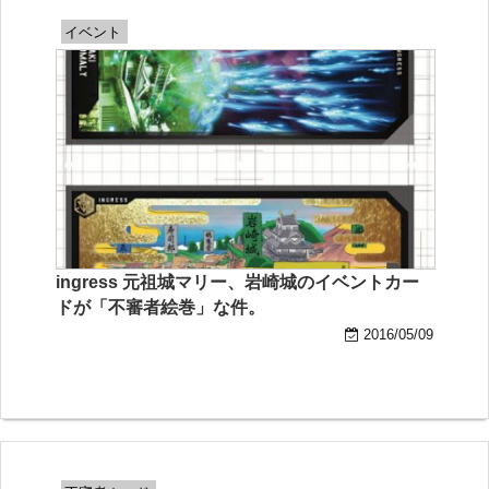
イベント
ingress 元祖城マリー、岩崎城のイベントカー
ドが「不審者絵巻」な件。
2016/05/09