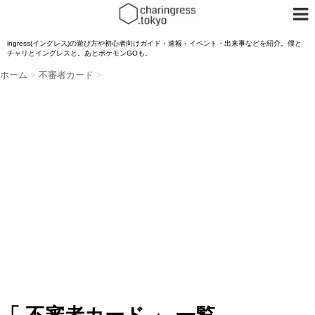
ingress(イングレス)の遊び方や初心者向けガイド・速報・イベント・出来事などを紹介。僕と
チャリとイングレスと。あとポケモンGOも。
ホーム
>
不審者カード
>