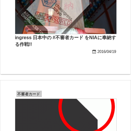
ingress 日本中の #不審者カード をNIAに奉納す
る作戦!!
2016/04/19
不審者カード