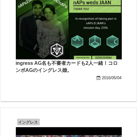
ingress AG名も不審者カードも2人一緒！コロ
ンボAGのイングレス婚。
2016/05/04
イングレス