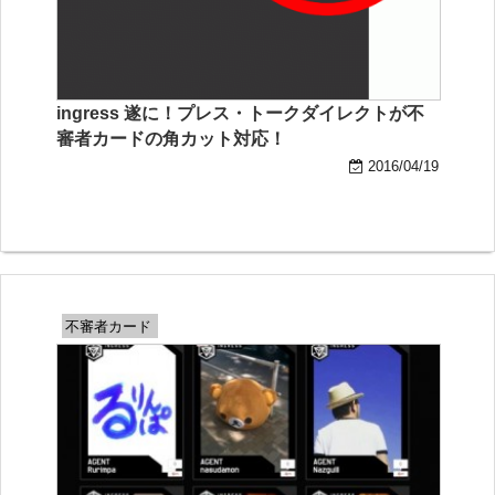
ingress 遂に！プレス・トークダイレクトが不
審者カードの角カット対応！
2016/04/19
不審者カード