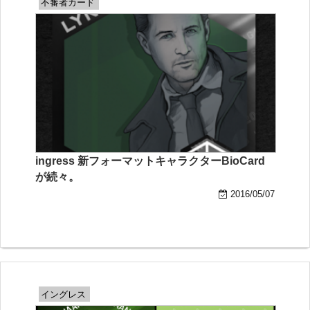
不審者カード
ingress 新フォーマットキャラクターBioCard
が続々。
2016/05/07
イングレス