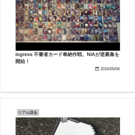
ingress 不審者カード奉納作戦、NIAが逆募集を
開始！
2016/05/04
リアル課金