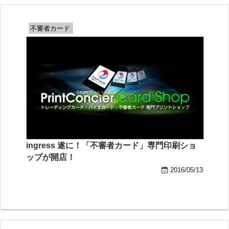
不審者カード
ingress 遂に！「不審者カード」専門印刷ショ
ップが開店！
2016/05/13