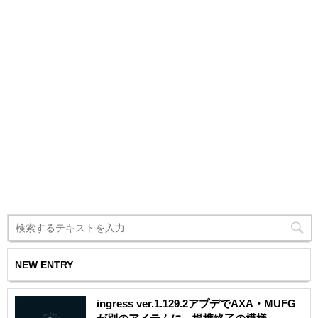
NEW ENTRY
ingress ver.1.129.2アプデでAXA・MUFG