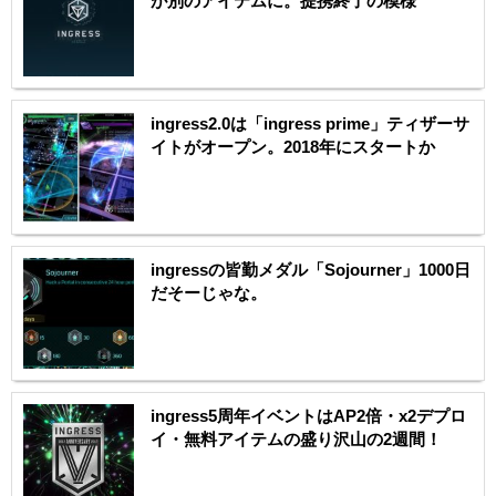
が別のアイテムに。提携終了の模様
ingress2.0は「ingress prime」ティザーサ
イトがオープン。2018年にスタートか
ingressの皆勤メダル「Sojourner」1000日
だそーじゃな。
ingress5周年イベントはAP2倍・x2デプロ
イ・無料アイテムの盛り沢山の2週間！