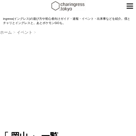
ingress(イングレス)の遊び方や初心者向けガイド・速報・イベント・出来事などを紹介。僕と
チャリとイングレスと。あとポケモンGOも。
ホーム
>
イベント
>