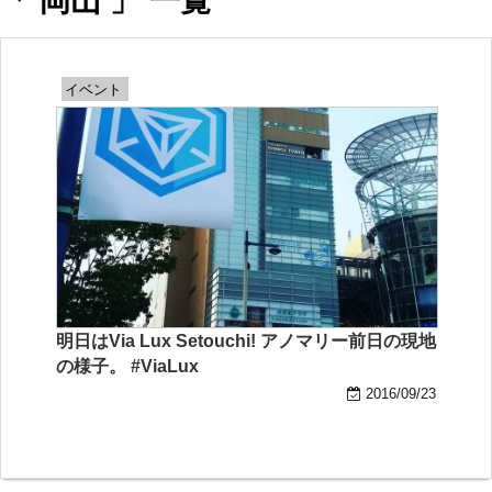
「 岡山 」 一覧
イベント
明日はVia Lux Setouchi! アノマリー前日の現地
の様子。 #ViaLux
2016/09/23