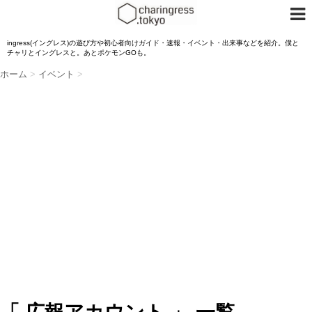
ingress(イングレス)の遊び方や初心者向けガイド・速報・イベント・出来事などを紹介。僕と
チャリとイングレスと。あとポケモンGOも。
ホーム
>
イベント
>