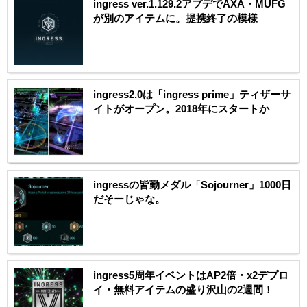
ingress ver.1.129.2アプデでAXA・MUFG
が別のアイテムに。提携終了の模様
ingress2.0は「ingress prime」ティザーサ
イトがオープン。2018年にスタートか
ingressの皆勤メダル「Sojourner」1000日
だそーじゃな。
ingress5周年イベントはAP2倍・x2デプロ
イ・無料アイテムの盛り沢山の2週間！