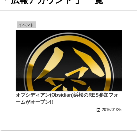
「 広報アカウント 」 一覧
イベント
オブシディアン(Obsidian)浜松のRES参加フォ
ームがオープン!!
2016/01/25