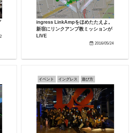
ゲ
ingress LinkAmpをほめたたえよ。
新宿にリンクアンプ教ミッションが
LIVE
2
2016/05/24
イベント
イングレス
遊び方