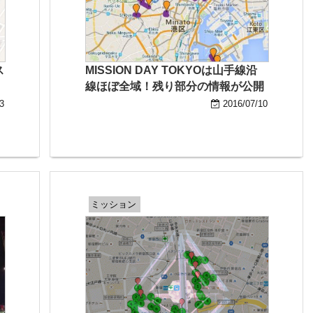
ス
MISSION DAY TOKYOは山手線沿
線ほぼ全域！残り部分の情報が公開
3
2016/07/10
ミッション