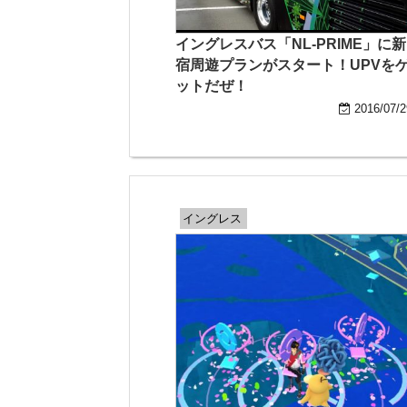
イングレスバス「NL-PRIME」に新
宿周遊プランがスタート！UPVを
ットだぜ！
2016/07/2
イングレス