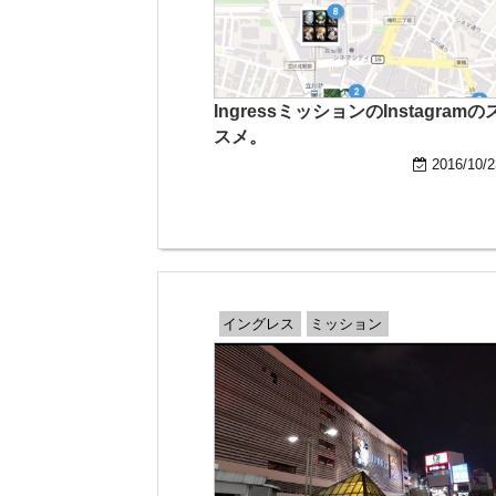
IngressミッションのInstagramの
スメ。
2016/10/2
イングレス
ミッション