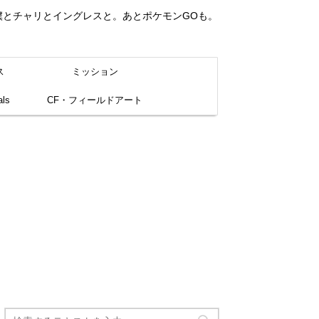
。僕とチャリとイングレスと。あとポケモンGOも。
ス
ミッション
ls
CF・フィールドアート