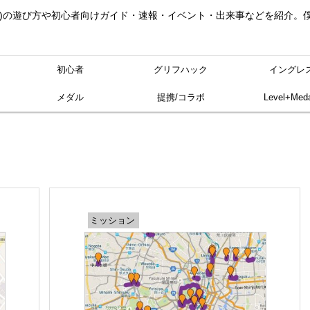
ングレス)の遊び方や初心者向けガイド・速報・イベント・出来事などを紹介
初心者
グリフハック
イングレ
メダル
提携/コラボ
Level+Meda
ミッション