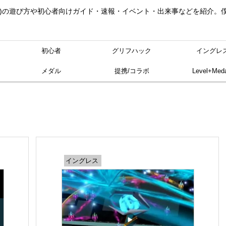
ングレス)の遊び方や初心者向けガイド・速報・イベント・出来事などを紹介
初心者
グリフハック
イングレ
メダル
提携/コラボ
Level+Meda
イングレス