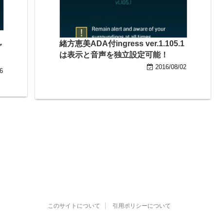
緒方恵美ADA付ingress ver.1.105.1
グ
は表示と音声を独立設定可能！
2016/08/02
6
このサイトについて
引用ポリシーについて