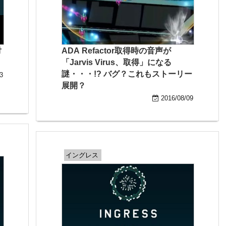
対
ADA Refactor取得時の音声が
「Jarvis Virus、取得」になる
謎・・・!? バグ？これもストーリー
3
展開？
2016/08/09
イングレス