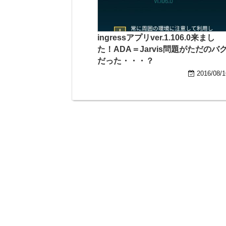
ingressアプリver.1.106.0来まし
た！ADA＝Jarvis問題がただのバ
だった・・・？
2016/08/1