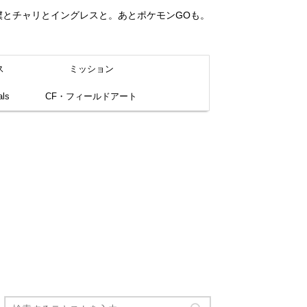
。僕とチャリとイングレスと。あとポケモンGOも。
ス
ミッション
ls
CF・フィールドアート