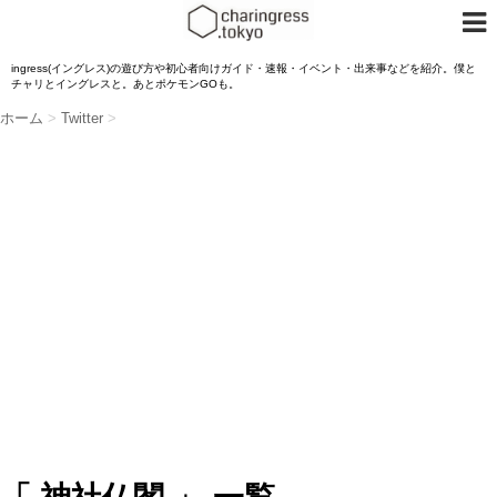
ingress(イングレス)の遊び方や初心者向けガイド・速報・イベント・出来事などを紹介。僕と
チャリとイングレスと。あとポケモンGOも。
ホーム
>
Twitter
>