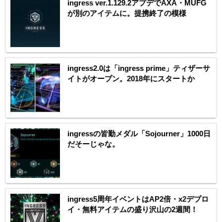
ingress ver.1.129.2アプデでAXA・MUFG
が別のアイテムに。提携終了の模様
ingress2.0は「ingress prime」ティザーサ
イトがオープン。2018年にスタートか
ingressの皆勤メダル「Sojourner」1000日
だそーじゃな。
ingress5周年イベントはAP2倍・x2デプロ
イ・無料アイテムの盛り沢山の2週間！