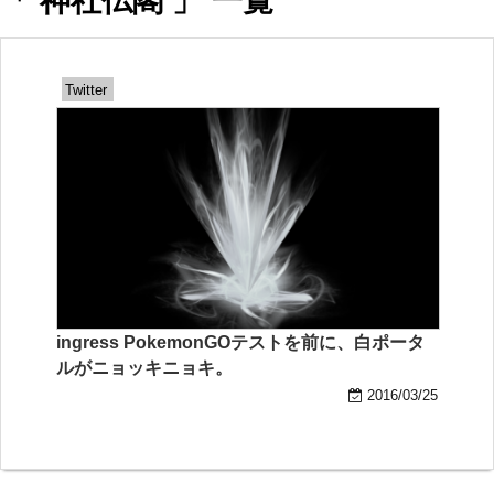
「 神社仏閣 」 一覧
Twitter
ingress PokemonGOテストを前に、白ポータ
ルがニョッキニョキ。
2016/03/25