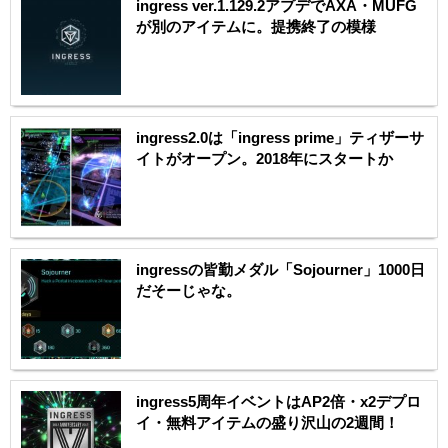
ingress ver.1.129.2アプデでAXA・MUFG
が別のアイテムに。提携終了の模様
ingress2.0は「ingress prime」ティザーサ
イトがオープン。2018年にスタートか
ingressの皆勤メダル「Sojourner」1000日
だそーじゃな。
ingress5周年イベントはAP2倍・x2デプロ
イ・無料アイテムの盛り沢山の2週間！