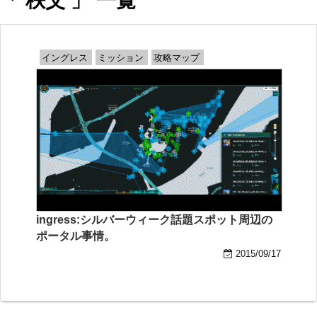
「 秩父 」 一覧
イングレス
ミッション
攻略マップ
ingress:シルバーウィーク話題スポット周辺の
ポータル事情。
2015/09/17