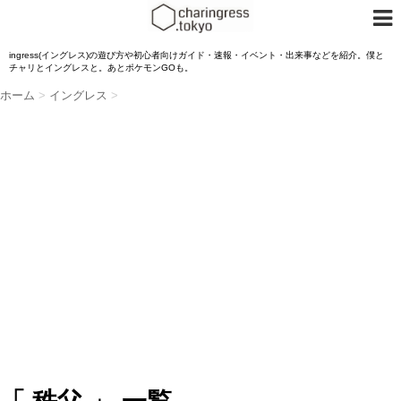
ingress(イングレス)の遊び方や初心者向けガイド・速報・イベント・出来事などを紹介。僕と
チャリとイングレスと。あとポケモンGOも。
ホーム
>
イングレス
>