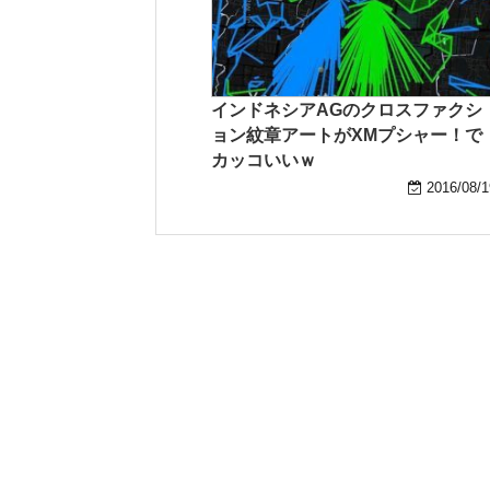
インドネシアAGのクロスファクシ
ョン紋章アートがXMプシャー！で
カッコいいｗ
2016/08/1