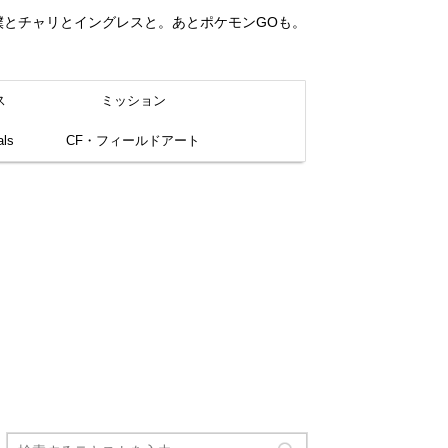
。僕とチャリとイングレスと。あとポケモンGOも。
ス
ミッション
ls
CF・フィールドアート