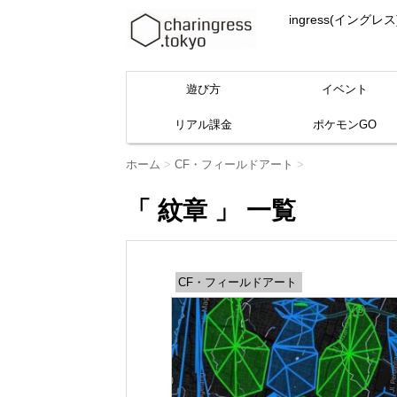
ingress(イ
遊び方
イベント
リアル課金
ポケモンGO
ホーム
>
CF・フィールドアート
>
「 紋章 」 一覧
CF・フィールドアート