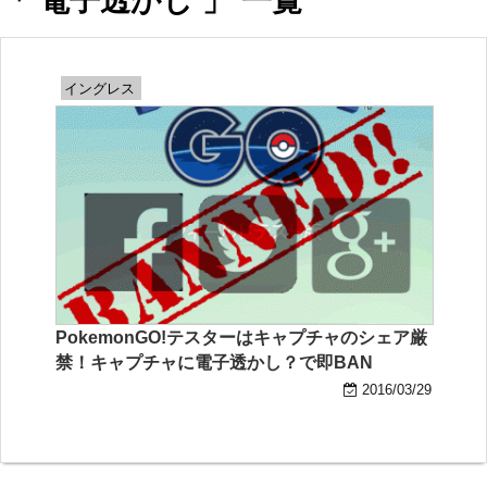
「 電子透かし 」 一覧
イングレス
PokemonGO!テスターはキャプチャのシェア厳
禁！キャプチャに電子透かし？で即BAN
2016/03/29