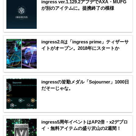
ingress ver.1.129.2アプデでAXA・MUFG
が別のアイテムに。提携終了の模様
ingress2.0は「ingress prime」ティザーサ
イトがオープン。2018年にスタートか
ingressの皆勤メダル「Sojourner」1000日
だそーじゃな。
ingress5周年イベントはAP2倍・x2デプロ
イ・無料アイテムの盛り沢山の2週間！