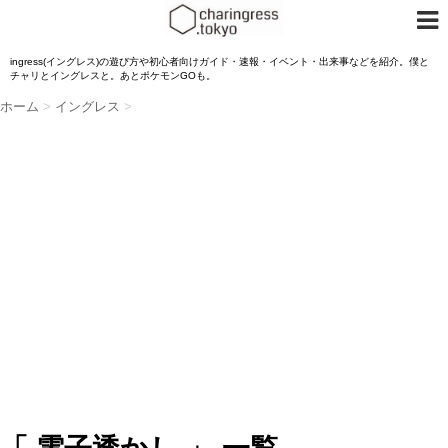
ingress(イングレス)の遊び方や初心者向けガイド・速報・イベント・出来事などを紹介。僕と
チャリとイングレスと。あとポケモンGOも。
ホーム
>
イングレス
>