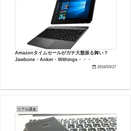
Amazonタイムセールがガチ大盤振る舞い？
Jawbone・Anker・Withings・・・
2016/03/27
リアル課金