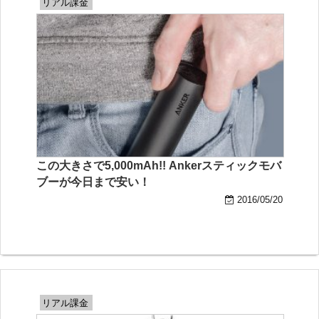
リアル課金
この大きさで5,000mAh!! Ankerスティックモバ
ブーが今日まで安い！
2016/05/20
リアル課金