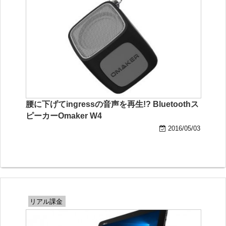
腰に下げてingressの音声を再生!? Bluetoothス
ピーカーOmaker W4
2016/05/03
リアル課金