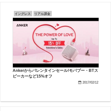
イングレス
リアル課金
Ankerからバレンタインセール!モバブー・BTス
ピーカーなど15%オフ
2017/02/12