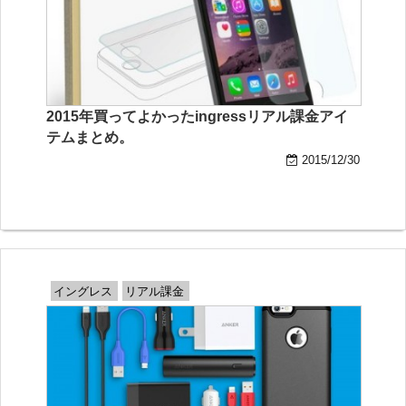
2015年買ってよかったingressリアル課金アイ
テムまとめ。
2015/12/30
イングレス
リアル課金