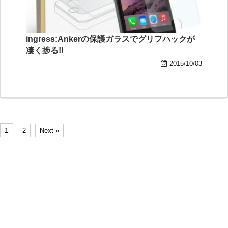
ingress:Ankerの保護ガラスでグリフハックが
凄く捗る!!
2015/10/03
1
2
Next »