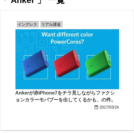
「 Anker 」 一覧
イングレス
リアル課金
Ankerが赤iPhone7をチラ見しながらファクシ
ョンカラーモバブーを出してくるかも、の件。
2017/03/24