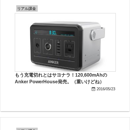
リアル課金
もう充電切れとはサヨナラ！120,600mAhの
Anker PowerHouse発売。（重いけどね）
2016/05/23