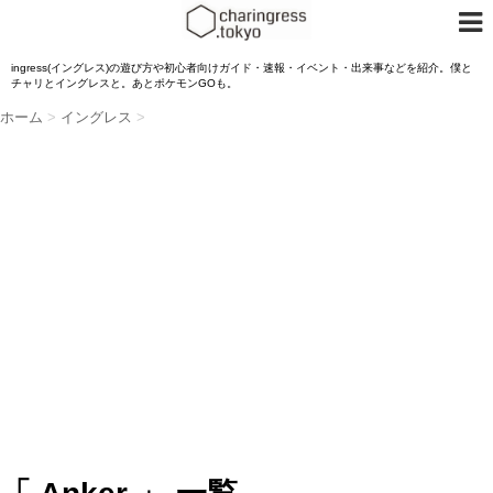
ingress(イングレス)の遊び方や初心者向けガイド・速報・イベント・出来事などを紹介。僕と
チャリとイングレスと。あとポケモンGOも。
ホーム
>
イングレス
>