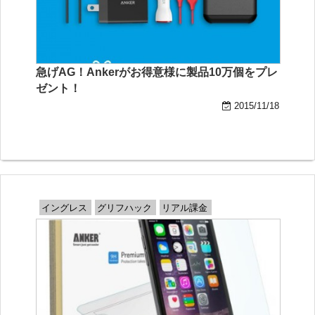
急げAG！Ankerがお得意様に製品10万個をプレ
ゼント！
2015/11/18
イングレス
グリフハック
リアル課金