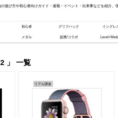
ングレス)の遊び方や初心者向けガイド・速報・イベント・出来事などを紹介
初心者
グリフハック
イングレ
メダル
提携/コラボ
Level+Meda
s 2 」 一覧
リアル課金