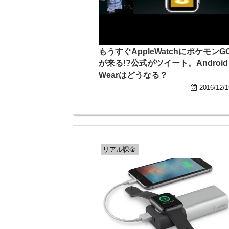
もうすぐAppleWatchにポケモンG
が来る!?公式がツイート。Android
Wearはどうなる？
2016/12/1
リアル課金