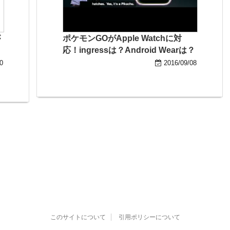
が
ポケモンGOがApple Watchに対
応！ingressは？Android Wearは？
0
2016/09/08
このサイトについて
引用ポリシーについて