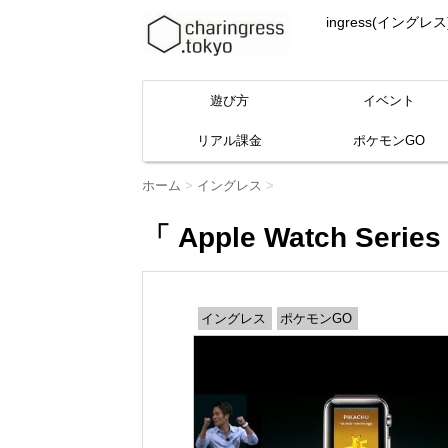
ingress(イ
遊び方
イベント
リアル課金
ポケモンGO
ホーム
>
イングレス
>
「 Apple Watch Serie
イングレス
ポケモンGO