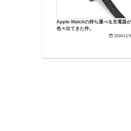
Apple Watchの持ち運べる充電器
色々出てきた件。
2016/11/3