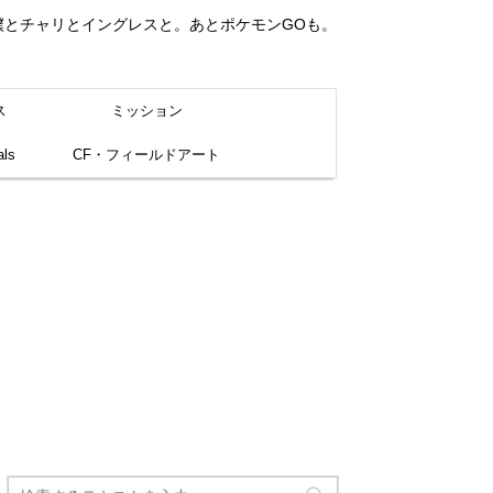
。僕とチャリとイングレスと。あとポケモンGOも。
ス
ミッション
ls
CF・フィールドアート