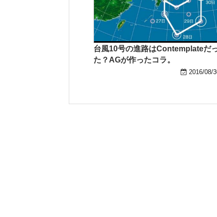
台風10号の進路はContemplateだ
た？AGが作ったコラ。
2016/08/3