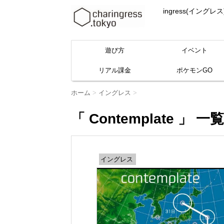
ingress(イ
遊び方
イベント
リアル課金
ポケモンGO
ホーム
>
イングレス
>
「 Contemplate 」 一覧
イングレス