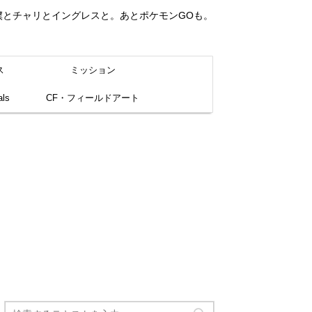
。僕とチャリとイングレスと。あとポケモンGOも。
ス
ミッション
ls
CF・フィールドアート