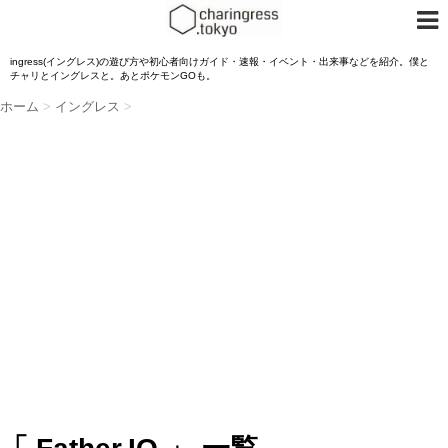
ingress(イングレス)の遊び方や初心者向けガイド・速報・イベント・出来事などを紹介。僕と
チャリとイングレスと。あとポケモンGOも。
ホーム
>
イングレス
>