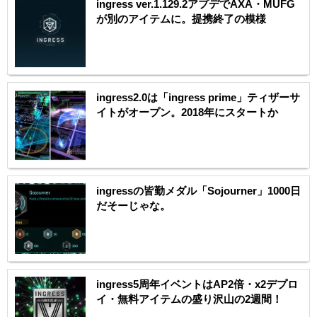
ingress ver.1.129.2アプデでAXA・MUFG
が別のアイテムに。提携終了の模様
ingress2.0は「ingress prime」ティザーサ
イトがオープン。2018年にスタートか
ingressの皆勤メダル「Sojourner」1000日
だそーじゃな。
ingress5周年イベントはAP2倍・x2デプロ
イ・無料アイテムの盛り沢山の2週間！