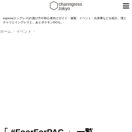
ingress(イングレス)の遊び方や初心者向けガイド・速報・イベント・出来事などを紹介。僕と
チャリとイングレスと。あとポケモンGOも。
ホーム
>
イベント
>