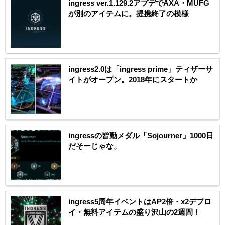
ingress ver.1.129.2アプデでAXA・MUFG
が別のアイテムに。提携終了の模様
ingress2.0は「ingress prime」ティザーサ
イトがオープン。2018年にスタートか
ingressの皆勤メダル「Sojourner」1000日
だそーじゃな。
ingress5周年イベントはAP2倍・x2デプロ
イ・無料アイテムの盛り沢山の2週間！