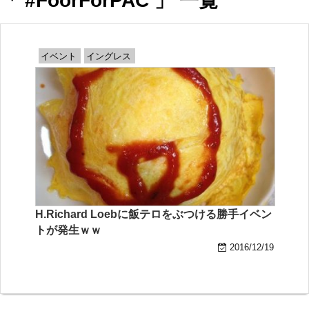
「 #FoorForPAC 」 一覧
イベント
イングレス
H.Richard Loebに飯テロをぶつける勝手イベン
トが発生ｗｗ
2016/12/19