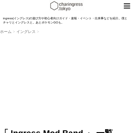
ingress(イングレス)の遊び方や初心者向けガイド・速報・イベント・出来事などを紹介。僕と
チャリとイングレスと。あとポケモンGOも。
ホーム
>
イングレス
>