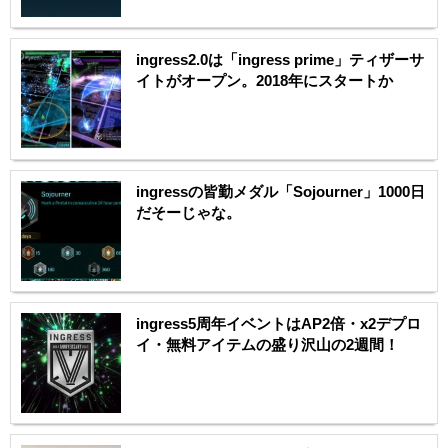
ingress2.0は「ingress prime」ティザーサ
イトがオープン。2018年にスタートか
ingressの皆勤メダル「Sojourner」1000日
だそーじゃな。
ingress5周年イベントはAP2倍・x2デプロ
イ・無料アイテムの盛り沢山の2週間！