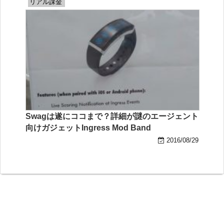
リアル課金
Swagは遂にココまで？詳細が謎のエージェント
向けガジェットIngress Mod Band
2016/08/29