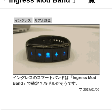
「 Ingress Mod Band 」 一覧
イングレス
リアル課金
イングレスのスマートバンドは「Ingress Mod
Band」で確定？79ドルだそうです。
2017/01/09