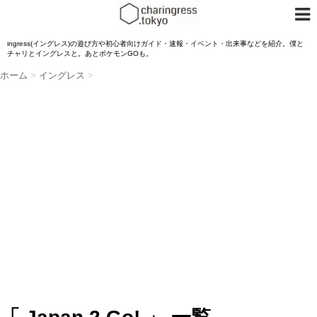
ingress(イングレス)の遊び方や初心者向けガイド・速報・イベント・出来事などを紹介。僕と
チャリとイングレスと。あとポケモンGOも。
ホーム
>
イングレス
>