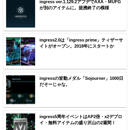
ingress ver.1.129.2アプデでAXA・MUFG
が別のアイテムに。提携終了の模様
ingress2.0は「ingress prime」ティザーサ
イトがオープン。2018年にスタートか
ingressの皆勤メダル「Sojourner」1000日
だそーじゃな。
ingress5周年イベントはAP2倍・x2デプロ
イ・無料アイテムの盛り沢山の2週間！