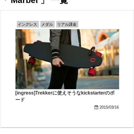
「 Marbel 」 一覧
イングレス
メダル
リアル課金
[ingress]Trekkerに使えそうなkickstarterのボ
ード
2015/03/16