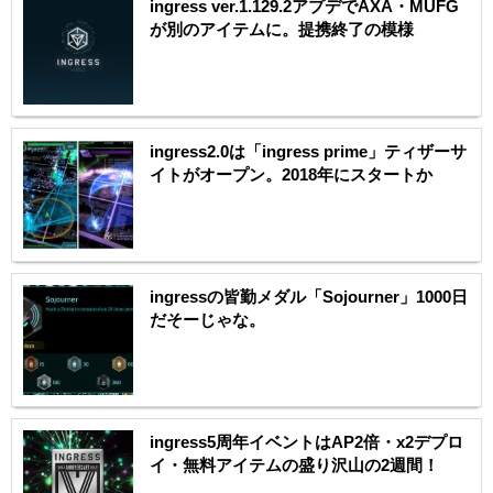
ingress ver.1.129.2アプデでAXA・MUFG
が別のアイテムに。提携終了の模様
ingress2.0は「ingress prime」ティザーサ
イトがオープン。2018年にスタートか
ingressの皆勤メダル「Sojourner」1000日
だそーじゃな。
ingress5周年イベントはAP2倍・x2デプロ
イ・無料アイテムの盛り沢山の2週間！