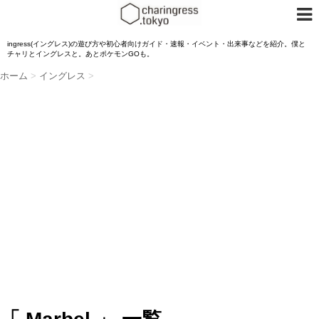
ingress(イングレス)の遊び方や初心者向けガイド・速報・イベント・出来事などを紹介。僕と
チャリとイングレスと。あとポケモンGOも。
ホーム
>
イングレス
>