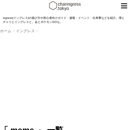
ingress(イングレス)の遊び方や初心者向けガイド・速報・イベント・出来事などを紹介。僕と
チャリとイングレスと。あとポケモンGOも。
ホーム
>
イングレス
>