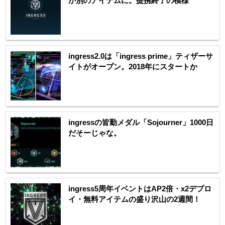
が別のアイテムに。提携終了の模様
ingress2.0は「ingress prime」ティザーサ
イトがオープン。2018年にスタートか
ingressの皆勤メダル「Sojourner」1000日
だそーじゃな。
ingress5周年イベントはAP2倍・x2デプロ
イ・無料アイテムの盛り沢山の2週間！