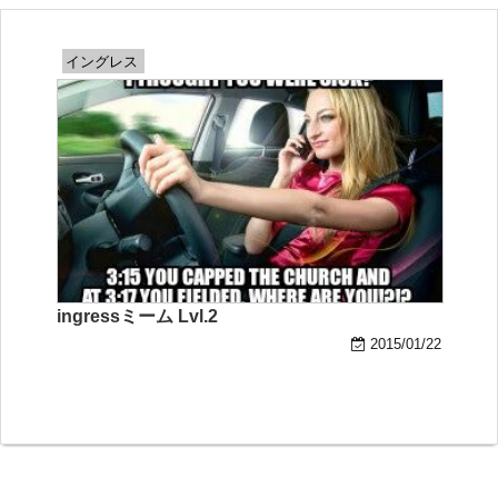
イングレス
ingressミーム Lvl.2
2015/01/22