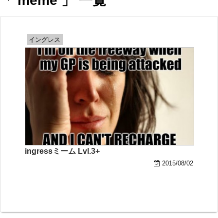
「 meme 」 一覧
イングレス
ingressミーム Lvl.3+
2015/08/02