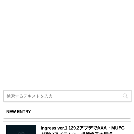
NEW ENTRY
ingress ver.1.129.2アプデでAXA・MUFG