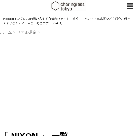
ingress(イングレス)の遊び方や初心者向けガイド・速報・イベント・出来事などを紹介。僕と
チャリとイングレスと。あとポケモンGOも。
ホーム
>
リアル課金
>