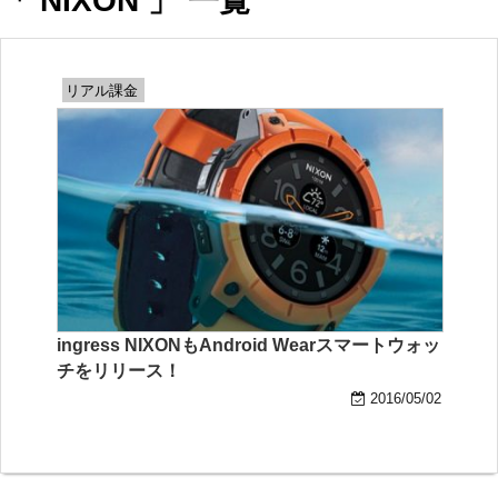
「 NIXON 」 一覧
リアル課金
ingress NIXONもAndroid Wearスマートウォッ
チをリリース！
2016/05/02