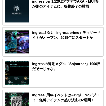
ingress ver.1.129.2アプデでAXA・MUFG
が別のアイテムに。提携終了の模様
ingress2.0は「ingress prime」ティザーサ
イトがオープン。2018年にスタートか
ingressの皆勤メダル「Sojourner」1000日
だそーじゃな。
ingress5周年イベントはAP2倍・x2デプロ
イ・無料アイテムの盛り沢山の2週間！