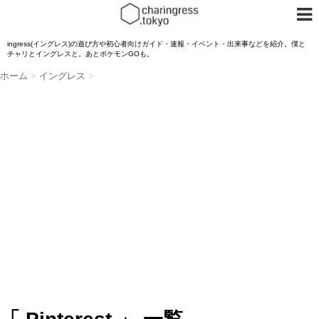
ingress(イングレス)の遊び方や初心者向けガイド・速報・イベント・出来事などを紹介。僕と
チャリとイングレスと。あとポケモンGOも。
ホーム
>
イングレス
>