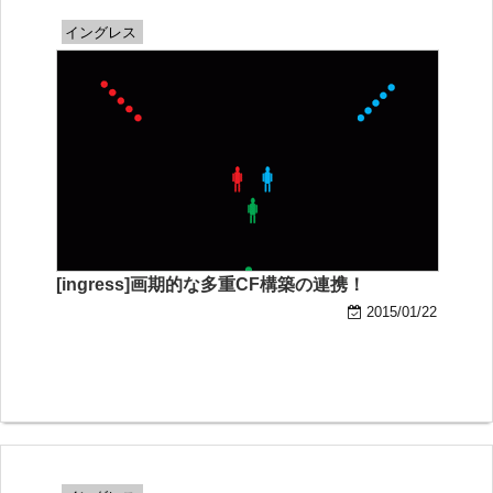
イングレス
[ingress]画期的な多重CF構築の連携！
2015/01/22