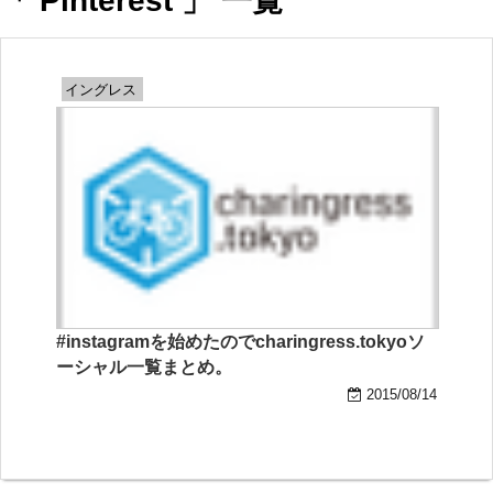
「 Pinterest 」 一覧
イングレス
#instagramを始めたのでcharingress.tokyoソ
ーシャル一覧まとめ。
2015/08/14