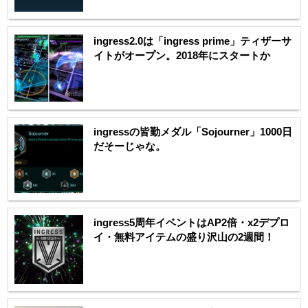
ingress2.0は「ingress prime」ティザーサ
イトがオープン。2018年にスタートか
ingressの皆勤メダル「Sojourner」1000日
だそーじゃな。
ingress5周年イベントはAP2倍・x2デプロ
イ・無料アイテムの盛り沢山の2週間！