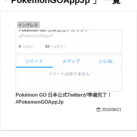
「 PokemonGOAppJp 」 一覧
イングレス
Pokémon GO 日本公式Twitterが準備完了！
#PokemonGOAppJp
2016/06/21