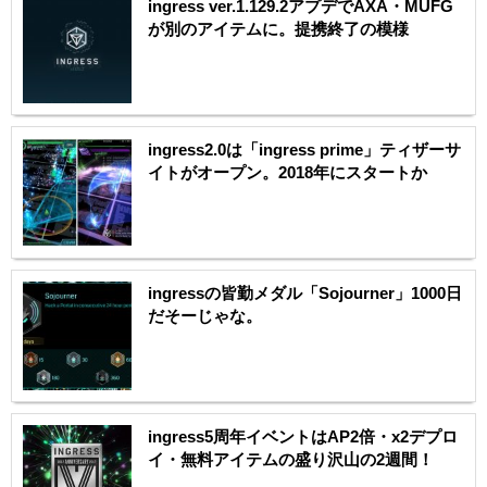
ingress ver.1.129.2アプデでAXA・MUFG
が別のアイテムに。提携終了の模様
ingress2.0は「ingress prime」ティザーサ
イトがオープン。2018年にスタートか
ingressの皆勤メダル「Sojourner」1000日
だそーじゃな。
ingress5周年イベントはAP2倍・x2デプロ
イ・無料アイテムの盛り沢山の2週間！