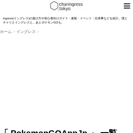
ingress(イングレス)の遊び方や初心者向けガイド・速報・イベント・出来事などを紹介。僕と
チャリとイングレスと。あとポケモンGOも。
ホーム
>
イングレス
>