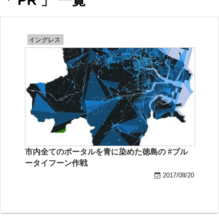
「 PR 」 一覧
イングレス
市内全てのポータルを青に染めた徳島の #ブル
ータイフーン作戦
2017/08/20