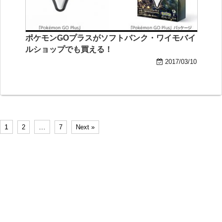
ポケモンGOプラスがソフトバンク・ワイモバイ
ルショップでも買える！
2017/03/10
1
…
2
7
Next »