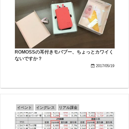
ROMOSSの耳付きモバブー、ちょっとカワイく
ないですか？
2017/05/19
イベント
イングレス
リアル課金