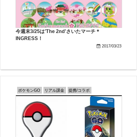
今週末3/25は'The 2nd'さいたマーチ＊
INGRESS！
2017/03/23
ポケモンGO
リアル課金
提携/コラボ