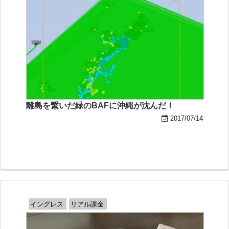
離島を繋いだ緑のBAFに沖縄が沈んだ！
2017/07/14
イングレス
リアル課金