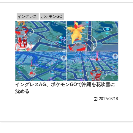
イングレス
ポケモンGO
イングレスAG、ポケモンGOで沖縄を花吹雪に
沈める
2017/08/18