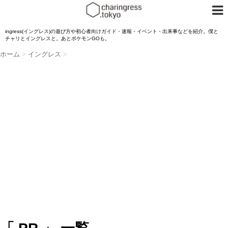
ingress(イングレス)の遊び方や初心者向けガイド・速報・イベント・出来事などを紹介。僕と
チャリとイングレスと。あとポケモンGOも。
ホーム
>
イングレス
>