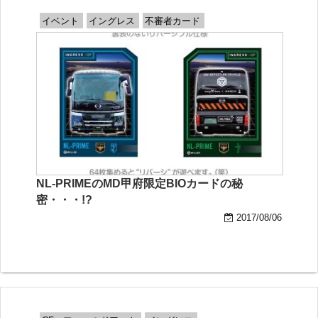
イベント
イングレス
不審者カード
NL-PRIMEのMD甲府限定BIOカードの秘
密・・・!?
2017/08/06