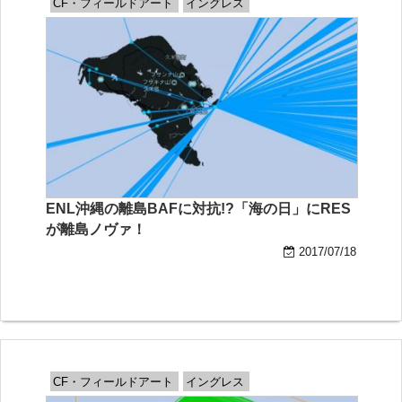
CF・フィールドアート
イングレス
ENL沖縄の離島BAFに対抗!?「海の日」にRES
が離島ノヴァ！
2017/07/18
CF・フィールドアート
イングレス