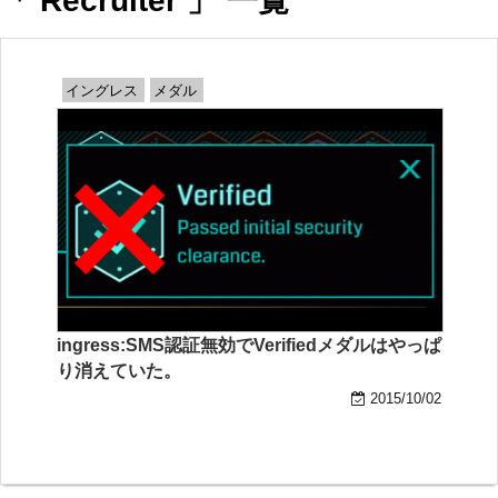
「 Recruiter 」 一覧
イングレス
メダル
ingress:SMS認証無効でVerifiedメダルはやっぱ
り消えていた。
2015/10/02