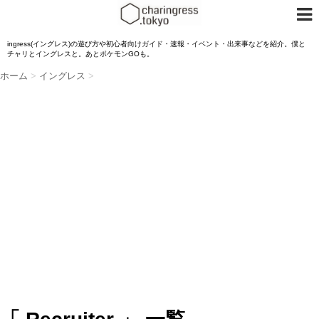
ingress(イングレス)の遊び方や初心者向けガイド・速報・イベント・出来事などを紹介。僕と
チャリとイングレスと。あとポケモンGOも。
ホーム
>
イングレス
>