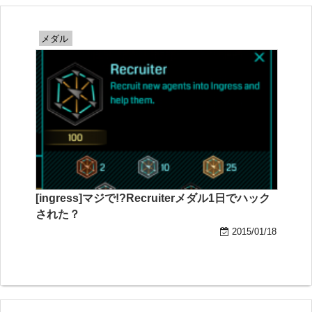
メダル
[ingress]マジで!?Recruiterメダル1日でハック
された？
2015/01/18