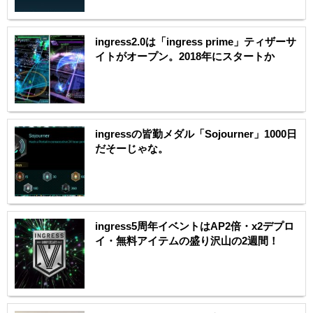
ingress2.0は「ingress prime」ティザーサ
イトがオープン。2018年にスタートか
ingressの皆勤メダル「Sojourner」1000日
だそーじゃな。
ingress5周年イベントはAP2倍・x2デプロ
イ・無料アイテムの盛り沢山の2週間！