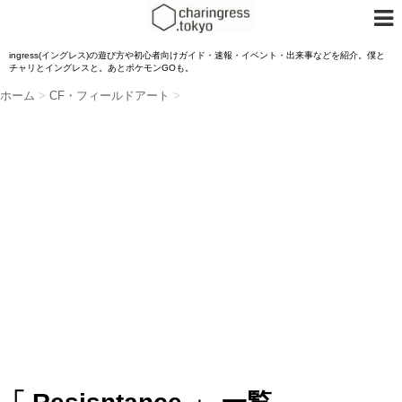
ingress(イングレス)の遊び方や初心者向けガイド・速報・イベント・出来事などを紹介。僕と
チャリとイングレスと。あとポケモンGOも。
ホーム
>
CF・フィールドアート
>