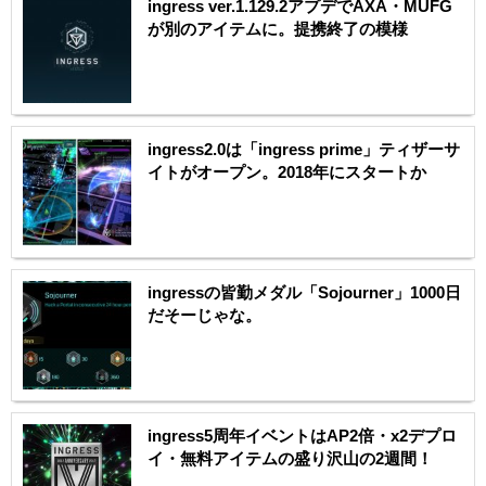
ingress ver.1.129.2アプデでAXA・MUFG
が別のアイテムに。提携終了の模様
ingress2.0は「ingress prime」ティザーサ
イトがオープン。2018年にスタートか
ingressの皆勤メダル「Sojourner」1000日
だそーじゃな。
ingress5周年イベントはAP2倍・x2デプロ
イ・無料アイテムの盛り沢山の2週間！