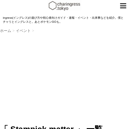
ingress(イングレス)の遊び方や初心者向けガイド・速報・イベント・出来事などを紹介。僕と
チャリとイングレスと。あとポケモンGOも。
ホーム
>
イベント
>