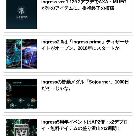
ingress ver.1.129.2アプデでAXA・MUFG
が別のアイテムに。提携終了の模様
ingress2.0は「ingress prime」ティザーサ
イトがオープン。2018年にスタートか
ingressの皆勤メダル「Sojourner」1000日
だそーじゃな。
ingress5周年イベントはAP2倍・x2デプロ
イ・無料アイテムの盛り沢山の2週間！