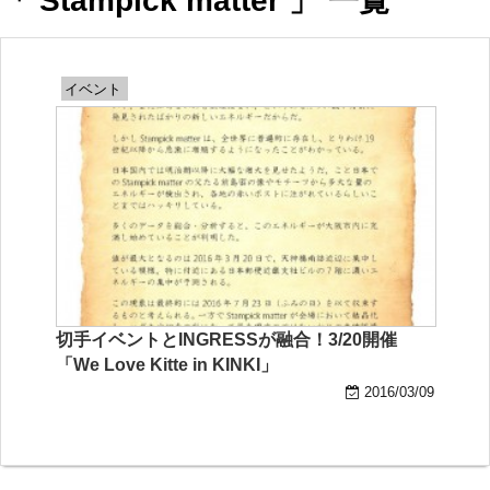
「 Stampick matter 」 一覧
イベント
切手イベントとINGRESSが融合！3/20開催
「We Love Kitte in KINKI」
2016/03/09