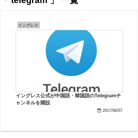
「 telegram 」 一覧
イングレス
イングレス公式が中国語・韓国語のTelegramチ
ャンネルを開設
2017/06/07