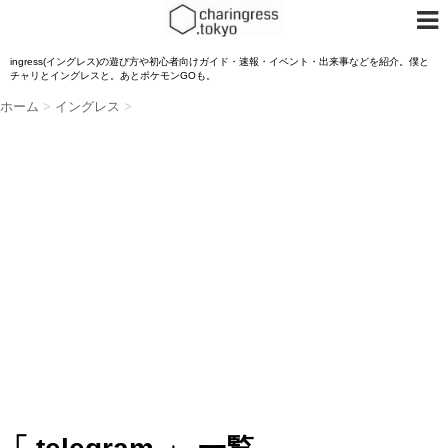
ingress(イングレス)の遊び方や初心者向けガイド・速報・イベント・出来事などを紹介。僕と
チャリとイングレスと。あとポケモンGOも。
ホーム
>
イングレス
>