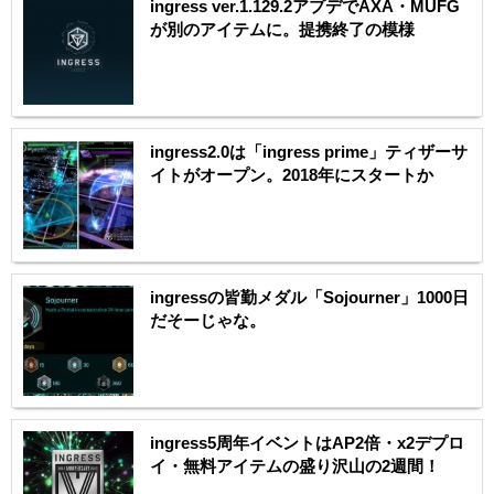
ingress ver.1.129.2アプデでAXA・MUFG
が別のアイテムに。提携終了の模様
ingress2.0は「ingress prime」ティザーサ
イトがオープン。2018年にスタートか
ingressの皆勤メダル「Sojourner」1000日
だそーじゃな。
ingress5周年イベントはAP2倍・x2デプロ
イ・無料アイテムの盛り沢山の2週間！