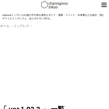
ingress(イングレス)の遊び方や初心者向けガイド・速報・イベント・出来事などを紹介。僕と
チャリとイングレスと。あとポケモンGOも。
ホーム
>
イングレス
>