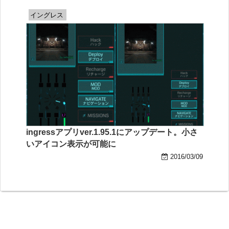
イングレス
ingressアプリver.1.95.1にアップデート。小さ
いアイコン表示が可能に
2016/03/09