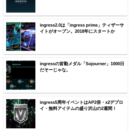
ingress2.0は「ingress prime」ティザーサ
イトがオープン。2018年にスタートか
ingressの皆勤メダル「Sojourner」1000日
だそーじゃな。
ingress5周年イベントはAP2倍・x2デプロ
イ・無料アイテムの盛り沢山の2週間！