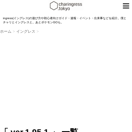
ingress(イングレス)の遊び方や初心者向けガイド・速報・イベント・出来事などを紹介。僕と
チャリとイングレスと。あとポケモンGOも。
ホーム
>
イングレス
>