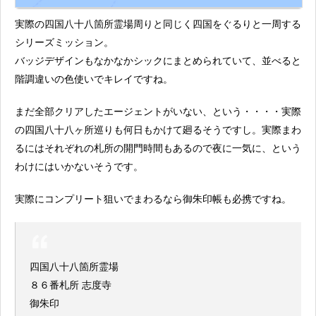
実際の四国八十八箇所霊場周りと同じく四国をぐるりと一周する
シリーズミッション。
バッジデザインもなかなかシックにまとめられていて、並べると
階調違いの色使いでキレイですね。
まだ全部クリアしたエージェントがいない、という・・・・実際
の四国八十八ヶ所巡りも何日もかけて廻るそうですし。実際まわ
るにはそれぞれの札所の開門時間もあるので夜に一気に、という
わけにはいかないそうです。
実際にコンプリート狙いでまわるなら御朱印帳も必携ですね。
四国八十八箇所霊場
８６番札所 志度寺
御朱印