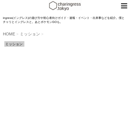
ingress(イングレス)の遊び方や初心者向けガイド・速報・イベント・出来事などを紹介。僕と
チャリとイングレスと。あとポケモンGOも。
HOME
ミッション
>
>
ミッション