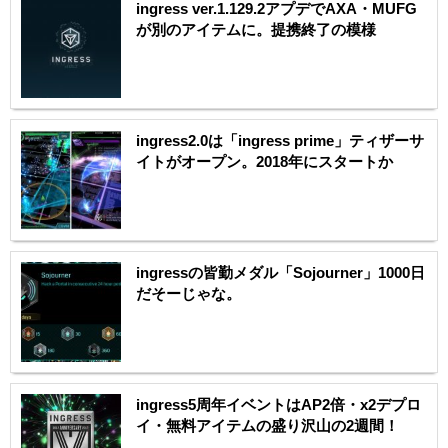
ingress ver.1.129.2アプデでAXA・MUFG
が別のアイテムに。提携終了の模様
ingress2.0は「ingress prime」ティザーサ
イトがオープン。2018年にスタートか
ingressの皆勤メダル「Sojourner」1000日
だそーじゃな。
ingress5周年イベントはAP2倍・x2デプロ
イ・無料アイテムの盛り沢山の2週間！