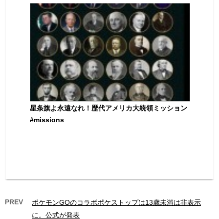
星条旗よ永遠なれ！歴代アメリカ大統領ミッション
#missions
PREV
ポケモンGOのコラボポケストップは13歳未満は非表示
に。公式が発表