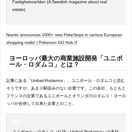
Fastighetsvarlden (A Swedish magazine about real
estate).
Niantic announces 1000+ new PokeStops in various European
shopping malls! | Pokemon GO Hub
ヨーロッパ最大の商業施設開発「ユニボ
ール・ロダムコ」とは？
記事にある「Unibail-Rodamco」、ユニボール・ロダムコと読む
そうですが、あまり馴染みのない企業です。この会社、もともと
フランスの企業であるユニボールとオランダのロダムコ・ヨーロ
ッパが合併して出来た企業とのこと。
ユニボール・ロダムコ（仏語：Unibail-Rodamco）は本社