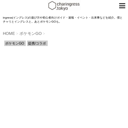
ingress(イングレス)の遊び方や初心者向けガイド・速報・イベント・出来事などを紹介。僕と
チャリとイングレスと。あとポケモンGOも。
HOME
ポケモンGO
>
>
ポケモンGO
提携/コラボ