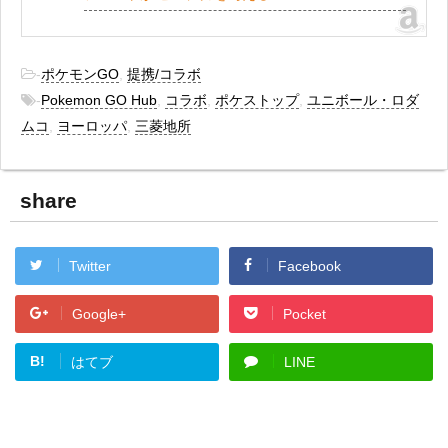
-
ポケモンGO
,
提携/コラボ
-
Pokemon GO Hub
,
コラボ
,
ポケストップ
,
ユニボール・ロダ
ムコ
,
ヨーロッパ
,
三菱地所
share
Twitter
Facebook
Google+
Pocket
B!
はてブ
LINE