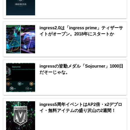
ingress2.0は「ingress prime」ティザーサ
イトがオープン。2018年にスタートか
ingressの皆勤メダル「Sojourner」1000日
だそーじゃな。
ingress5周年イベントはAP2倍・x2デプロ
イ・無料アイテムの盛り沢山の2週間！