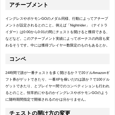
アチーブメント
イングレスやポケモンGOのメダル同様、行動によってアチーブ
メントが設定されるとのこと。例えば「Nightrider」（ナイトラ
イダー）は0:00から0:01の間にチェストを開けると獲得できる、
などなど。このアチーブメント実績によってボーナスの内容も変
わるそうです。中には獲得プレイヤー数限定のものもあるとか。
コンペ
24時間で誰が一番チェストを多く開けるか？で20ドルAmazonギ
フト券がゲットできたり、一番XPを稼いだのは誰か？で100ドル
ゲットできたり、とプレイヤー間でのコンペティションも行われ
るとのこと。恒常的にやるのかイングレスやポケモンGOのよう
に随時期間指定で開催されるのかは分かりません。
チェストの開け方の変更