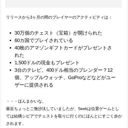
リリースから3ヶ月の間のプレイヤーのアクティビティは：
30万個のチェスト（宝箱）が開けられた
60カ国でプレイされている
40枚のアマゾンギフトカードがプレゼントさ
れた
1,500ドルの現金もプレゼント
3台のテレビ、400ドル相当のブレンダー？12
個、アップルウォッチ、GoProなどなどがユー
ザーに提供される
・・・ほんまかいな。
最近ちょっとご無沙汰していましたが、Seekは位置ゲームとし
ては結構シビアでチェストを取りに行くのにほんとにすごく歩か
されます。