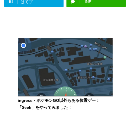
B!
はてブ
LINE
ingress・ポケモンGO以外もある位置ゲー：
「Seek」をやってみました！