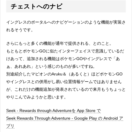
チェストへのナビ
イングレスのポータルへのナビゲーションのような機能が実装さ
れるそうです。
さらにもっと多くの機能が通年で提供される、とのこと。
もともとポケモンGOに似たインターフェイスで意識しているだ
けあって、追加される機能はポケモンGOやイングレスで「あ
ぁ、あれあれ」という感じのものが多いですね。
別途紹介したマピオンのAruku＆（あるくと）ほどポケモンGO
やイングレスとの併用がし易い位置情報ゲームではありません
が、これだけの機能追加が発表されているので来月もうちょっと
やりこんでみようかと思います。
Seek - Rewards through Adventureを App Store で
Seek Rewards Through Adventure - Google Play の Android ア
プリ