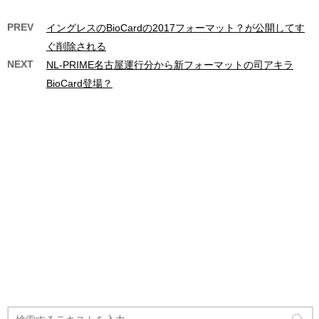
PREV
イングレスのBioCardの2017フォーマット？が公開してす
ぐ削除される
NEXT
NL-PRIME名古屋運行分から新フォーマットの司アキラ
BioCard登場？