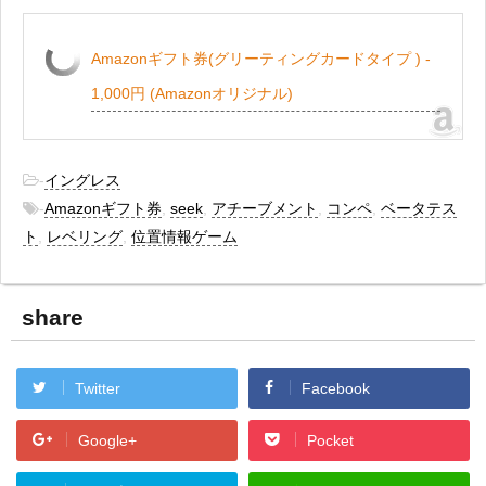
Amazonギフト券(グリーティングカードタイプ ) -
1,000円 (Amazonオリジナル)
-
イングレス
-
Amazonギフト券
,
seek
,
アチーブメント
,
コンペ
,
ベータテス
ト
,
レベリング
,
位置情報ゲーム
share
Twitter
Facebook
Google+
Pocket