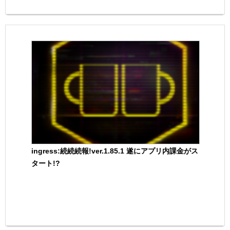
ingress:続続続報!ver.1.85.1 遂にアプリ内課金がス
タート!?