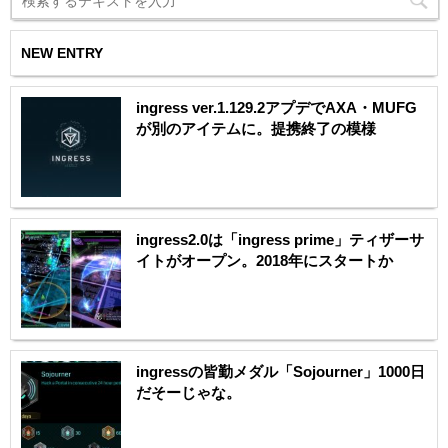
NEW ENTRY
ingress ver.1.129.2アプデでAXA・MUFG
が別のアイテムに。提携終了の模様
ingress2.0は「ingress prime」ティザーサ
イトがオープン。2018年にスタートか
ingressの皆勤メダル「Sojourner」1000日
だそーじゃな。