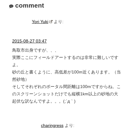
comment
Yori Yuki
より:
2015-08-27 03:47
鳥取市出身ですが、、、
実際ここにフィールドアートするのは非常に難しいです
よ。
砂の丘と書くように、高低差が100m近くあります。（当
然砂地）
そしてそれぞれのポータル間距離は100mですからね。こ
のスクリーンショットだけでも縦横1km以上の砂地の大
起伏な訳なんですよ。。。(;´д｀)
charingress
より: