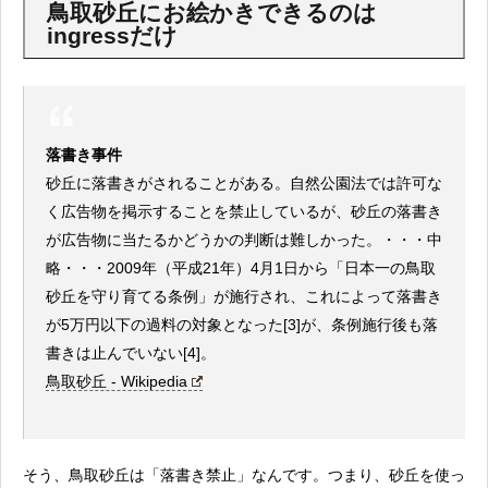
鳥取砂丘にお絵かきできるのは
ingressだけ
落書き事件
砂丘に落書きがされることがある。自然公園法では許可な
く広告物を掲示することを禁止しているが、砂丘の落書き
が広告物に当たるかどうかの判断は難しかった。・・・中
略・・・2009年（平成21年）4月1日から「日本一の鳥取
砂丘を守り育てる条例」が施行され、これによって落書き
が5万円以下の過料の対象となった[3]が、条例施行後も落
書きは止んでいない[4]。
鳥取砂丘 - Wikipedia
そう、鳥取砂丘は「落書き禁止」なんです。つまり、砂丘を使っ