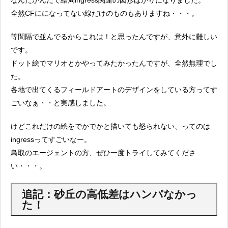
全然CFにになってない線だけのものもありますね・・・。
等間隔で並んでるからこれは！と思ったんですが、意外に難しい
です。
ドット絵でマリオとかやってみたかったんですが、全然無理でし
た。
各地で出てくるフィールドアートのデザインをしている方ってす
ごいなぁ・・と実感しました。
けどこれだけの絵をでかでかと描いても怒られない、ってのは
ingressってすごいなー。
鳥取のエージェントの方、ぜひ一度トライしてみてくださ
い・・・。
追記：砂丘の高低差はハンパなかっ
た！