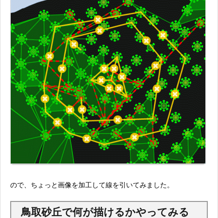
ので、ちょっと画像を加工して線を引いてみました。
鳥取砂丘で何が描けるかやってみる