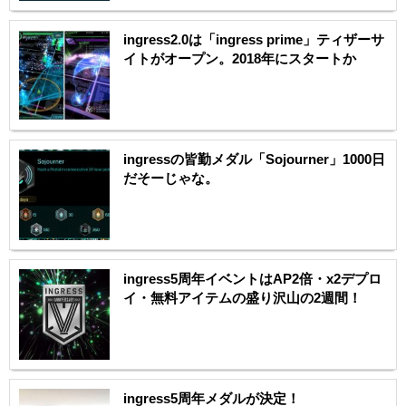
ingress2.0は「ingress prime」ティザーサ
イトがオープン。2018年にスタートか
ingressの皆勤メダル「Sojourner」1000日
だそーじゃな。
ingress5周年イベントはAP2倍・x2デプロ
イ・無料アイテムの盛り沢山の2週間！
ingress5周年メダルが決定！