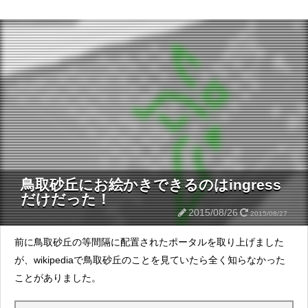
鳥取砂丘にお絵かきできるのはingress
だけだった！
2015/08/26
2015/08/27
前に鳥取砂丘の等間隔に配置されたポータルを取り上げました
が、wikipediaで鳥取砂丘のことを見ていたら全く知らなかった
ことがありました。