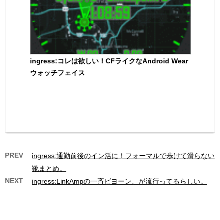
ingress:コレは欲しい！CFライクなAndroid Wear
ウォッチフェイス
PREV
ingress:通勤前後のイン活に！フォーマルで歩けて滑らない
靴まとめ。
NEXT
ingress:LinkAmpの一斉ビヨーン、が流行ってるらしい。