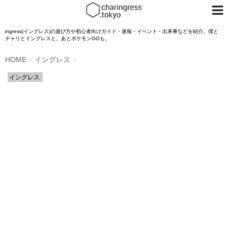
ingress(イングレス)の遊び方や初心者向けガイド・速報・イベント・出来事などを紹介。僕と
チャリとイングレスと。あとポケモンGOも。
HOME
イングレス
>
>
イングレス