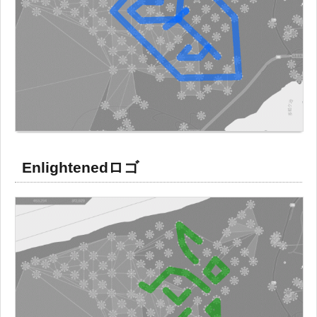
Enlightenedロゴ