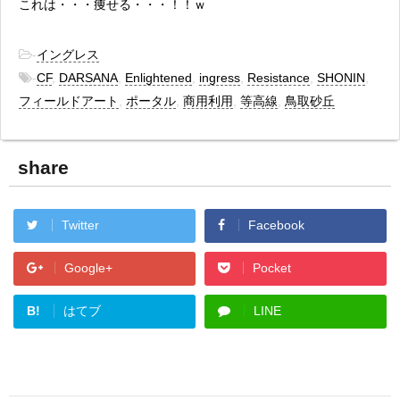
これは・・・痩せる・・・！！ｗ
-
イングレス
-
CF
,
DARSANA
,
Enlightened
,
ingress
,
Resistance
,
SHONIN
,
フィールドアート
,
ポータル
,
商用利用
,
等高線
,
鳥取砂丘
share
Twitter
Facebook
Google+
Pocket
B!
はてブ
LINE