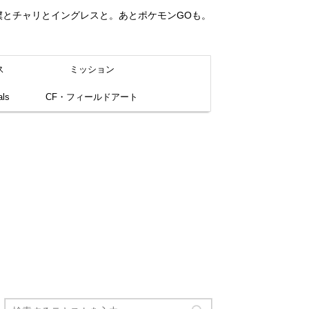
。僕とチャリとイングレスと。あとポケモンGOも。
ス
ミッション
ls
CF・フィールドアート