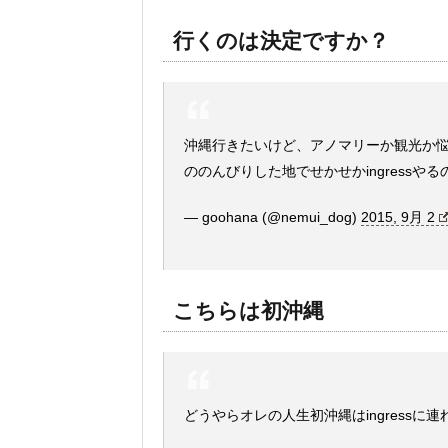
行くのは決定ですか？
沖縄行きたいけど、アノマリーか観光か
ののんびりした地でせかせかingressやるの
— goohana (@nemui_dog)
2015, 9月 2
こちらは初沖縄
どうやらオレの人生初沖縄はingress