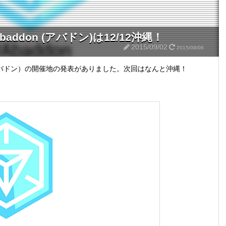
abaddon (アバドン)は12/12沖縄！
2015/09/02
2015/09/06
（アバドン）の開催地の発表がありました。次回はなんと沖縄！