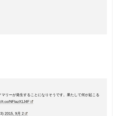
アノマリーが発生することになりそうです。果たして何が起こる
://t.co/NFlazX1J4F
03)
2015, 9月 2