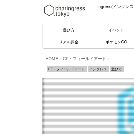
ingress(イ
遊び方
イベント
リアル課金
ポケモンGO
HOME
CF・フィールドアート
>
>
CF・フィールドアート
イングレス
遊び方