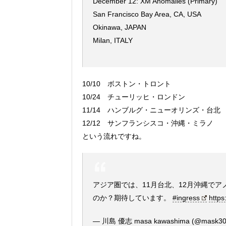
December 12: XM Anomalies (Primary)
San Francisco Bay Area, CA, USA
Okinawa, JAPAN
Milan, ITALY
10/10 ボストン・トロント
10/24 チューリッヒ・ロンドン
11/14 ハンブルグ・ニューオリンズ・台北
12/12 サンフランシスコ・沖縄・ミラノ
という流れですね。
アジア圏では、11月台北、12月沖縄で
のか？期待しています。
#ingress
https
— 川島 優志 masa kawashima (@mask3