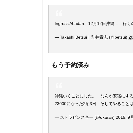
Ingress Abadan、12月12日沖縄……
— Takashi Betsui｜別井貴志 (@betsui)
20
もう予約済み
沖縄いくことにした。 なんか安宿にする
23000になった2泊3日 そしてやることは
— ストラビンスキー (@okaran)
2015, 9