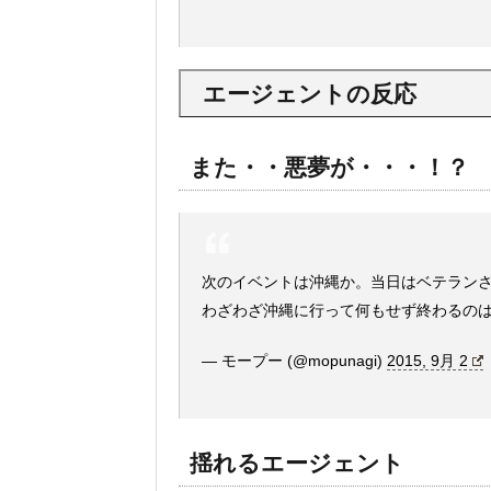
エージェントの反応
また・・悪夢が・・・！？
次のイベントは沖縄か。当日はベテラン
わざわざ沖縄に行って何もせず終わるの
— モープー (@mopunagi)
2015, 9月 2
揺れるエージェント