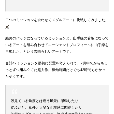
二つのミッションを合わせてメダルアートに挑戦してみました。
線路のバッジになっているミッションと、山手線の看板になって
いるアートを組み合わせてエージェントプロフィールに山手線を
再現した、という素晴らしいアートです。
合計42ミッションを最初に配置を考えられて、7月中旬からちょ
っとずつ組み立てた超力作。稼働時間だけでも42時間もかかっ
たそうです。
段見ている角度とは違う風景に感動したり
徒歩だと、意外と大変な距離感に悶絶したり
苦行のメダルアートですが、達成感は半端ないです。