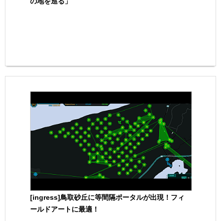
の地を巡る」
[ingress]鳥取砂丘に等間隔ポータルが出現！フィ
ールドアートに最適！