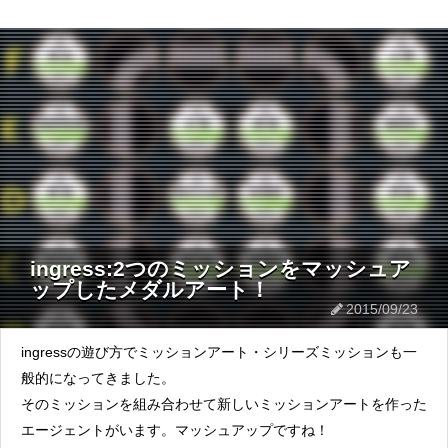
ingress:2つのミッションをマッシュア
ップしたメダルアート！
2015/09/23
ingressの遊び方でミッションアート・シリーズミッションも一
般的になってきました。
そのミッションを組み合わせて新しいミッションアートを作った
エージェントがいます。マッシュアップですね！