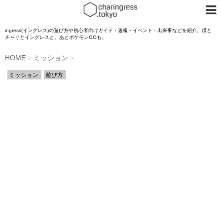
ingress(イングレス)の遊び方や初心者向けガイド・速報・イベント・出来事などを紹介。僕と
チャリとイングレスと。あとポケモンGOも。
HOME
ミッション
>
>
ミッション
遊び方