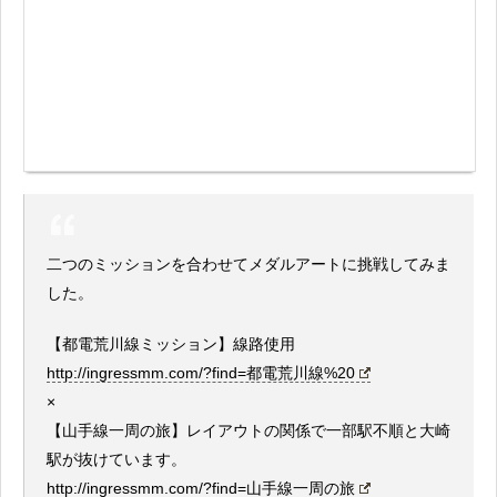
二つのミッションを合わせてメダルアートに挑戦してみま
した。
【都電荒川線ミッション】線路使用
http://ingressmm.com/?find=都電荒川線%20
×
【山手線一周の旅】レイアウトの関係で一部駅不順と大崎
駅が抜けています。
http://ingressmm.com/?find=山手線一周の旅