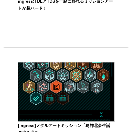
ingress:TDLとTDSを一緒に飾れるミッションアー
トが超ハード！
[ingress]メダルアートミッション「葛飾北斎生誕