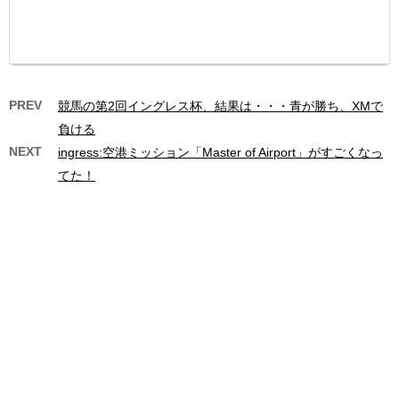
PREV
競馬の第2回イングレス杯、結果は・・・青が勝ち、XMで
負ける
NEXT
ingress:空港ミッション「Master of Airport」がすごくなっ
てた！