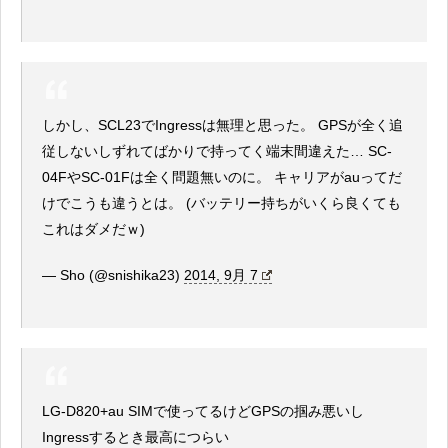
しかし、SCL23でIngressは無理と思った。 GPSが全く追
従しないしずれてばかりで持ってく端末間違えた… SC-
04FやSC-01Fは全く問題無いのに。 キャリアがauってだ
けでこうも違うとは。 (バッテリー持ちがいくら良くても
これはダメだｗ)
— Sho (@snishika23)
2014, 9月 7
LG-D820+au SIMで使ってるけどGPSの掴み悪いし
Ingressするとき最高につらい