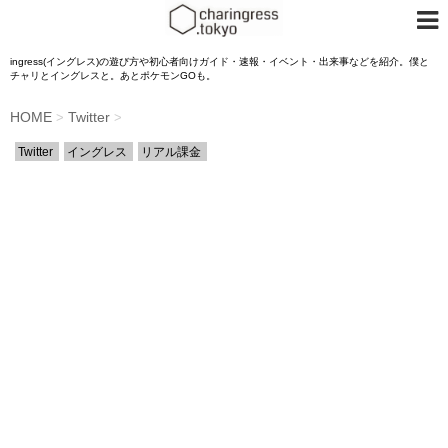
ingress(イングレス)の遊び方や初心者向けガイド・速報・イベント・出来事などを紹介。僕と
チャリとイングレスと。あとポケモンGOも。
HOME
Twitter
>
>
Twitter
イングレス
リアル課金