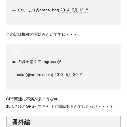
— ぐれーぷ (@grape_bot)
2014, 7月 19
この辺は機種の問題みたいですね・・・。
au の調子悪くて Ingress が...
— sola (@androidsola)
2013, 5月 30
GPS関連に不満が多そうなau。
あれ？けどGPSってキャリア関係あるんでしたっけ・・・？
番外編