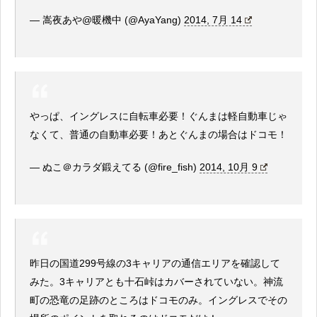
— 嵩夜あや@暖機中 (@AyaYang)
2014, 7月 14
やっぱ、イングレスに自転車必要！ぐんまは軽自動車じゃ
なくて、普通の自動車必要！あとぐんまの場合はドコモ！
— ぬこ＠カラダ鍛えてる (@fire_fish)
2014, 10月 9
昨日の国道299号線の3キャリアの通信エリアを確認して
みた。3キャリアとも十石峠はカバーされていない。神流
町の恐竜の足跡のところはドコモのみ。イングレスでその