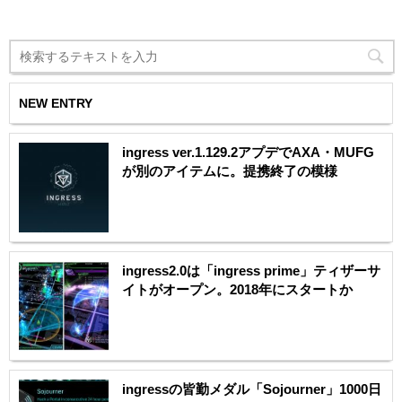
NEW ENTRY
ingress ver.1.129.2アプデでAXA・MUFG
が別のアイテムに。提携終了の模様
ingress2.0は「ingress prime」ティザーサ
イトがオープン。2018年にスタートか
ingressの皆勤メダル「Sojourner」1000日