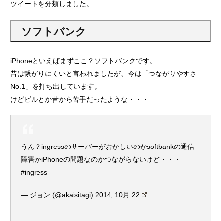
ツイートを分類しました。
ソフトバンク
iPhoneといえばまずここ？ソフトバンクです。
昔は繋がりにくいと言われましたが、今は「つながりやすさ
No.1」を打ち出しています。
けどビルとか昔から苦手だったような・・・
うん？ingressのサーバーがおかしいのかsoftbankの通信
障害かiPhoneの問題なのかつながらないけど・・・
#ingress
— ジョン (@akaisitagi)
2014, 10月 22