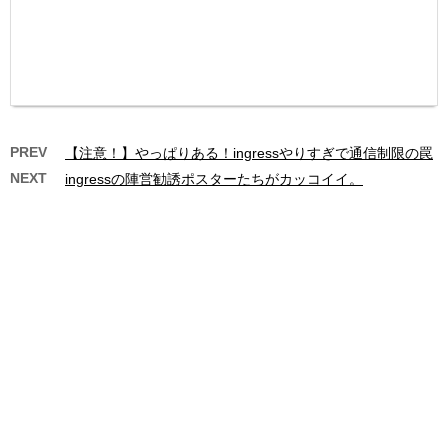
PREV
【注意！】やっぱりある！ingressやりすぎで通信制限の罠
NEXT
ingressの陣営勧誘ポスターたちがカッコイイ。