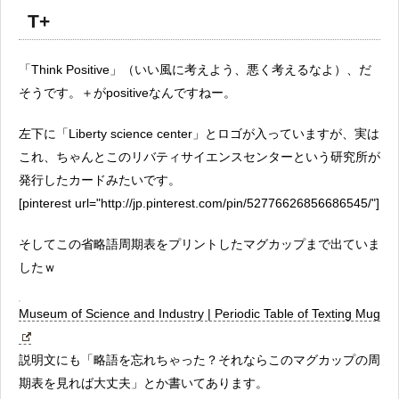
T+
「Think Positive」（いい風に考えよう、悪く考えるなよ）、だ
そうです。＋がpositiveなんですねー。
左下に「Liberty science center」とロゴが入っていますが、実は
これ、ちゃんとこのリバティサイエンスセンターという研究所が
発行したカードみたいです。
[pinterest url="http://jp.pinterest.com/pin/52776626856686545/"]
そしてこの省略語周期表をプリントしたマグカップまで出ていま
したｗ
Museum of Science and Industry | Periodic Table of Texting Mug
説明文にも「略語を忘れちゃった？それならこのマグカップの周
期表を見れば大丈夫」とか書いてあります。