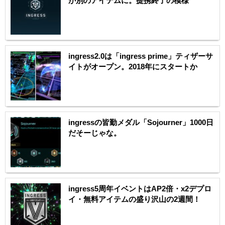
が別のアイテムに。提携終了の模様
ingress2.0は「ingress prime」ティザーサ
イトがオープン。2018年にスタートか
ingressの皆勤メダル「Sojourner」1000日
だそーじゃな。
ingress5周年イベントはAP2倍・x2デプロ
イ・無料アイテムの盛り沢山の2週間！