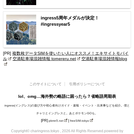
ingress5周年メダルが決定！
#ingressyear5
[PR]
複数枚データSIMを使いたい人にオススメ！エキサイトモバイ
ル
空港駐車場混雑情報 tomereru.net
空港駐車場混雑情報blog
このサイトについて
引用ポリシーについて
lol、omg…海外勢の略語に困ったら？省略語周期表
ingress(イングレス)の遊び方や初心者向けガイド・速報・イベント・出来事などを紹介。僕と
チャリとイングレスと。あとポケモンGOも。
[PR]
|
pkmn5.net
freeSIM.tokyo
Copyright© charingress.tokyo , 2026 All Rights Reserved.
powered by