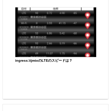
ingress:iijmioのLTEのスピードは？