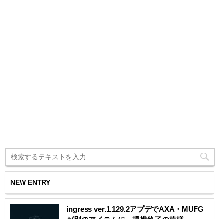
NEW ENTRY
ingress ver.1.129.2アプデでAXA・MUFG