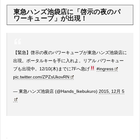
東急ハンズ池袋店に「啓示の夜のパ
ワーキューブ」が出現！
【緊急】啓示の夜のパワーキューブが東急ハンズ池袋店に
出現。ポータルキーを手に入れよ。リアル パワーキュー
ブも出現中。12/10(木)までに7Fへ急げ
#ingress
pic.twitter.com/ZPZsUkovRN
— 東急ハンズ池袋店 (@Hands_Ikebukuro)
2015, 12月 5