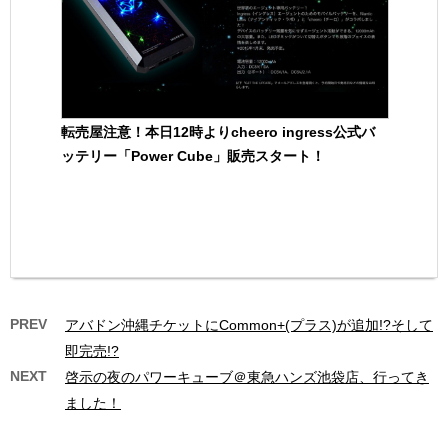
転売屋注意！本日12時よりcheero ingress公式バ
ッテリー「Power Cube」販売スタート！
PREV
アバドン沖縄チケットにCommon+(プラス)が追加!?そして
即完売!?
NEXT
啓示の夜のパワーキューブ＠東急ハンズ池袋店、行ってき
ました！