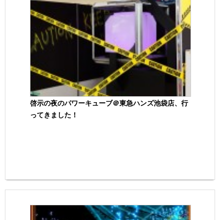
啓示の夜のパワーキューブ＠東急ハンズ池袋店、行
ってきました！