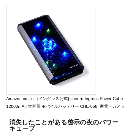
Amazon.co.jp： {イングレス公式} cheero Ingress Power Cube
12000mAh 大容量 モバイルバッテリー CHE-058: 家電・カメラ
消失したことがある啓示の夜のパワー
キューブ