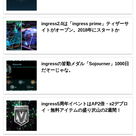
ingress2.0は「ingress prime」ティザーサ
イトがオープン。2018年にスタートか
ingressの皆勤メダル「Sojourner」1000日
だそーじゃな。
ingress5周年イベントはAP2倍・x2デプロ
イ・無料アイテムの盛り沢山の2週間！