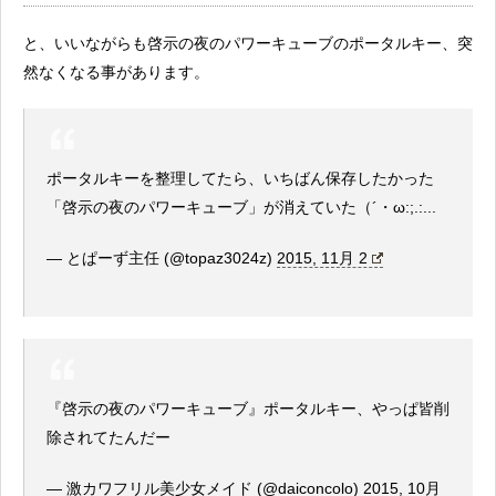
と、いいながらも啓示の夜のパワーキューブのポータルキー、突
然なくなる事があります。
ポータルキーを整理してたら、いちばん保存したかった
「啓示の夜のパワーキューブ」が消えていた（´・ω:;.:...
— とぱーず主任 (@topaz3024z)
2015, 11月 2
『啓示の夜のパワーキューブ』ポータルキー、やっぱ皆削
除されてたんだー
— 激カワフリル美少女メイド (@daiconcolo)
2015, 10月