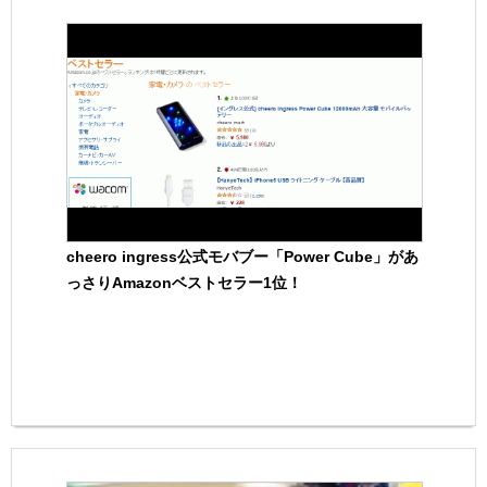
cheero ingress公式モバブー「Power Cube」があ
っさりAmazonベストセラー1位！