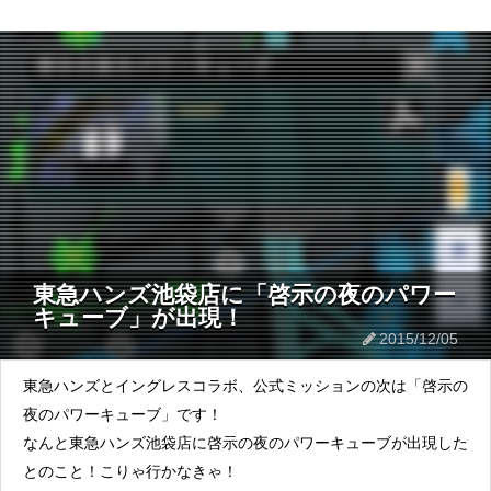
東急ハンズ池袋店に「啓示の夜のパワー
キューブ」が出現！
2015/12/05
東急ハンズとイングレスコラボ、公式ミッションの次は「啓示の
夜のパワーキューブ」です！
なんと東急ハンズ池袋店に啓示の夜のパワーキューブが出現した
とのこと！こりゃ行かなきゃ！