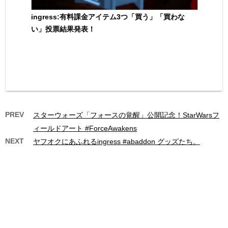
ingress:有料課金アイテム3つ「買う」「買わな
い」投票結果発表！
PREV
スターウォーズ「フォースの覚醒」公開記念！StarWarsフ
ィールドアート #ForceAwakens
NEXT
ヤフオクにあふれるingress #abaddon グッズたち。