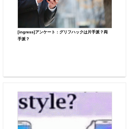
[ingress]アンケート：グリフハックは片手派？両
手派？