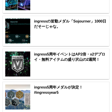
ingressの皆勤メダル「Sojourner」1000日
だそーじゃな。
ingress5周年イベントはAP2倍・x2デプロ
イ・無料アイテムの盛り沢山の2週間！
ingress5周年メダルが決定！
#ingressyear5