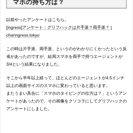
マホの持ち方は？
以前やったアンケートはこちら。
[ingress]アンケート：グリフハックは片手派？両手派？ |
charingress.tokyo
この時は片手派、両手派、というのがわかりにくかったという反
省があったのですが、結局スマホを両手で持つエージェントが
3/4という結果になりました。
そこから半年以上経って、ほとんどのエージェントが4.5インチ
以上の画面サイズのスマホに変わっていると思います。
またうまい具合に「スマホのタイピングの仕方は？」というアン
ケートがあったので、その画像をクソコラにしてグリフハックの
アンケートにしました。