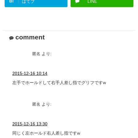
B!
はてブ
LINE
comment
より:
匿名
2015-12-16 10:14
左手でホールドして右手人差し指でグリフですw
より:
匿名
2015-12-16 13:30
同じく左ホールド右人差し指ですw