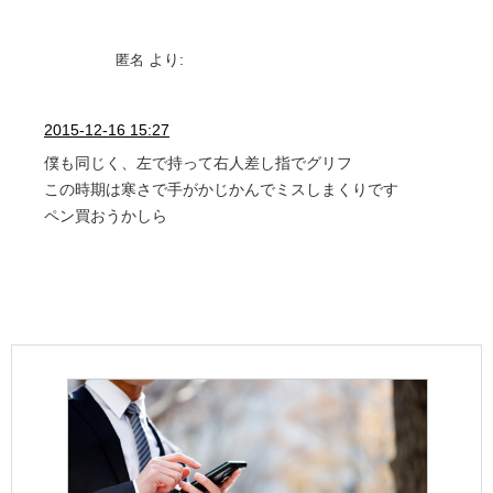
より:
匿名
2015-12-16 15:27
僕も同じく、左で持って右人差し指でグリフ
この時期は寒さで手がかじかんでミスしまくりです
ペン買おうかしら