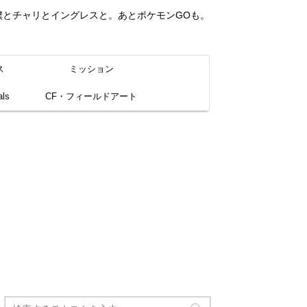
。僕とチャリとイングレスと。あとポケモンGOも。
ス
ミッション
ls
CF・フィールドアート