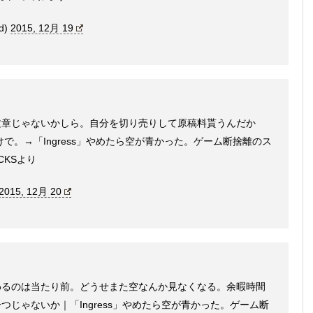
d)
2015, 12月 19
文章じゃないかしら。自分を切り売りして原稿料貰うんだか
だけで。→「Ingress」やめたら空が青かった。ゲーム断捨離のス
ACKSより
2015, 12月 20
わるのは当たり前。どうせまた空なんか見なくなる。余暇時間
じゃないか｜「Ingress」やめたら空が青かった。ゲーム断