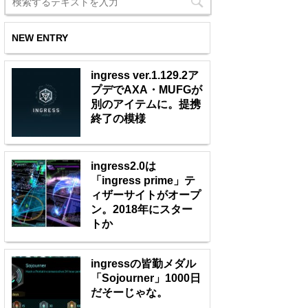
NEW ENTRY
ingress ver.1.129.2ア
プデでAXA・MUFGが
別のアイテムに。提携
終了の模様
ingress2.0は
「ingress prime」テ
ィザーサイトがオープ
ン。2018年にスター
トか
ingressの皆勤メダル
「Sojourner」1000日
だそーじゃな。