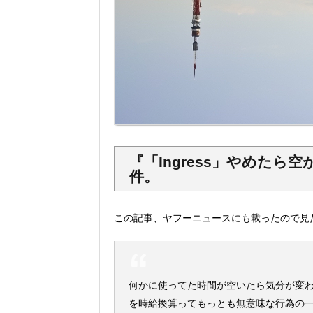
『「Ingress」やめた
件。
この記事、ヤフーニュースにも載ったので見
何かに使ってた時間が空いたら気分が変
を時給換算ってもっとも無意味な行為の一つ