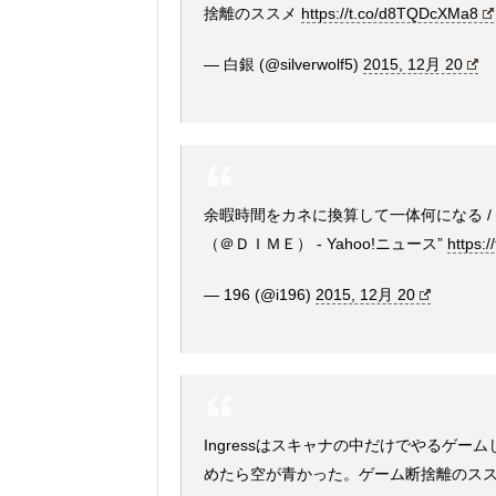
捨離のススメ
https://t.co/d8TQDcXMa8
— 白銀 (@silverwolf5)
2015, 12月 20
余暇時間をカネに換算して一体何になる / 
（＠ＤＩＭＥ） - Yahoo!ニュース”
https:
— 196 (@i196)
2015, 12月 20
Ingressはスキャナの中だけでやるゲーム
めたら空が青かった。ゲーム断捨離のススメ（