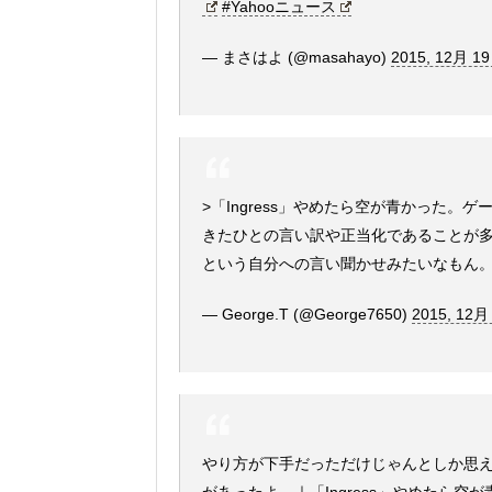
#Yahooニュース
— まさはよ (@masahayo)
2015, 12月 19
>「Ingress」やめたら空が青かった。
きたひとの言い訳や正当化であることが
という自分への言い聞かせみたいなもん
— George.T (@George7650)
2015, 12月
やり方が下手だっただけじゃんとしか思