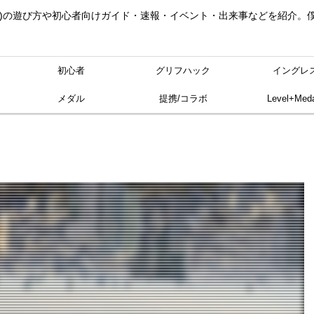
ングレス)の遊び方や初心者向けガイド・速報・イベント・出来事などを紹介
初心者
グリフハック
イングレ
メダル
提携/コラボ
Level+Meda