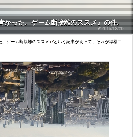
空が青かった。ゲーム断捨離のススメ』の件。
2015/12/20
かった。ゲーム断捨離のススメ
という記事があって、それが結構エ