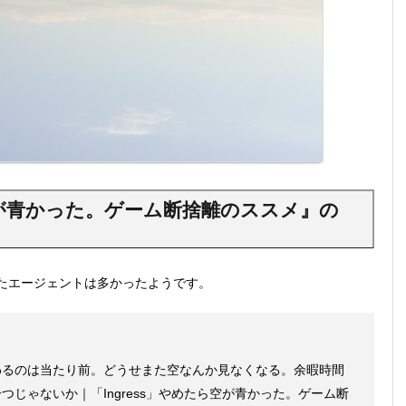
ら空が青かった。ゲーム断捨離のススメ』の
たエージェントは多かったようです。
わるのは当たり前。どうせまた空なんか見なくなる。余暇時間
じゃないか｜「Ingress」やめたら空が青かった。ゲーム断