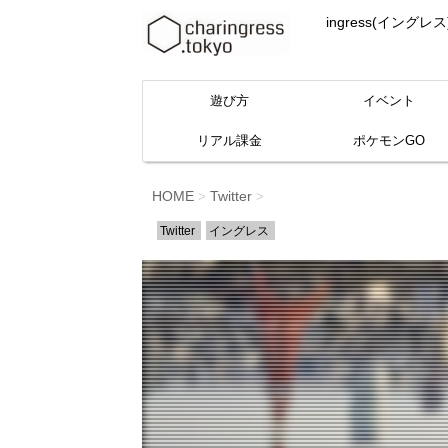
ingress(イ
遊び方
イベント
リアル課金
ポケモンGO
HOME
Twitter
>
>
Twitter
イングレス