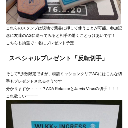
これらのスタンプは現地で葉書に押して使うことが可能。参加記
念に友達のAGに送ってみると相手の驚くことうけあいです！
こちらも抽選で１名にプレゼント予定！
スペシャルプレゼント「反転切手」
そして!!少数限定ですが、特設ミッションクリアAGにはこんな切
手もプレゼントされるそうです！
分かりますか・・・？ADA RefactorとJarvis Virusの切手！！！
これ欲しいーーー！！