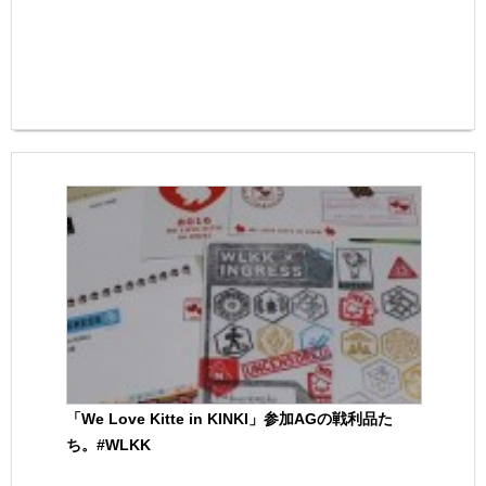
「We Love Kitte in KINKI」参加AGの戦利品た
ち。#WLKK