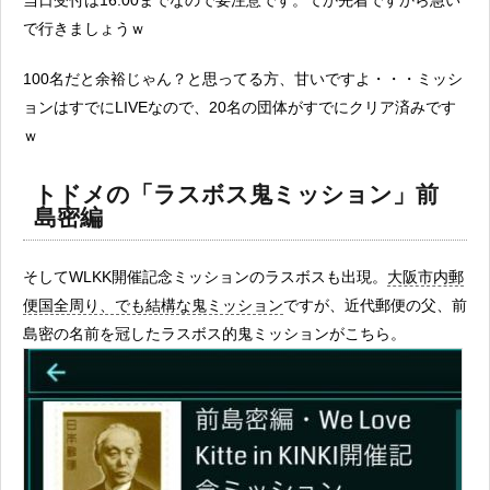
で行きましょうｗ
100名だと余裕じゃん？と思ってる方、甘いですよ・・・ミッシ
ョンはすでにLIVEなので、20名の団体がすでにクリア済みです
ｗ
トドメの「ラスボス鬼ミッション」前
島密編
そしてWLKK開催記念ミッションのラスボスも出現。
大阪市内郵
便国全周り、でも結構な鬼ミッション
ですが、近代郵便の父、前
島密の名前を冠したラスボス的鬼ミッションがこちら。