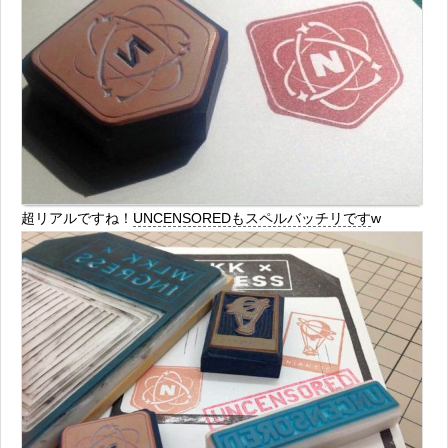
超リアルですね！
UNCENSOREDもスペルバッチリです
w