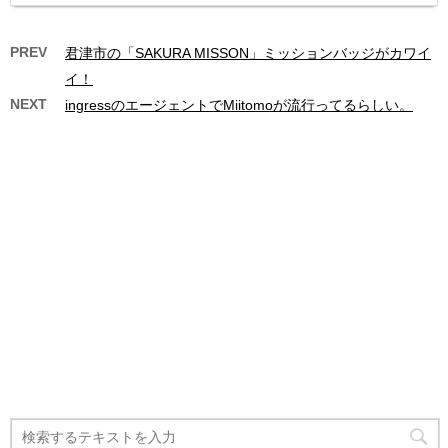
PREV
君津市の「SAKURA MISSON」ミッションバッジがカワイ
イ！
NEXT
ingressのエージェントでMiitomoが流行ってるらしい。