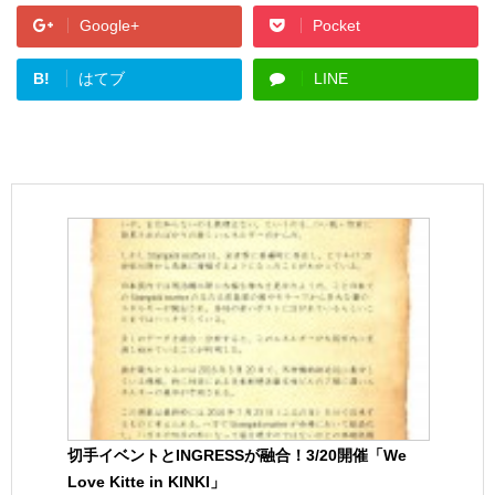
Google+
Pocket
B!
はてブ
LINE
切手イベントとINGRESSが融合！3/20開催「We
Love Kitte in KINKI」