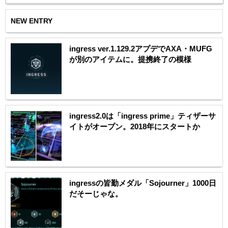
NEW ENTRY
ingress ver.1.129.2アプデでAXA・MUFG
が別のアイテムに。提携終了の模様
ingress2.0は「ingress prime」ティザーサ
イトがオープン。2018年にスタートか
ingressの皆勤メダル「Sojourner」1000日
だそーじゃな。