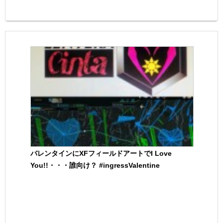
バレンタインにXFフィールドアートでI Love
You!!・・・誰向け？ #ingressValentine