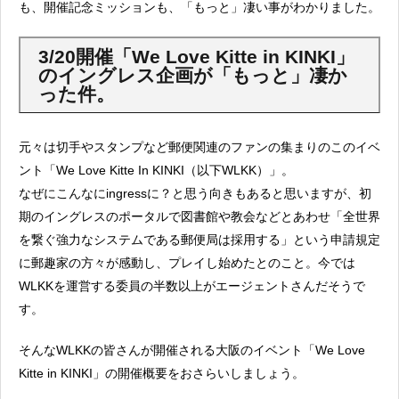
も、開催記念ミッションも、「もっと」凄い事がわかりました。
3/20開催「We Love Kitte in KINKI」
のイングレス企画が「もっと」凄か
った件。
元々は切手やスタンプなど郵便関連のファンの集まりのこのイベ
ント「We Love Kitte In KINKI（以下WLKK）」。
なぜにこんなにingressに？と思う向きもあると思いますが、初
期のイングレスのポータルで図書館や教会などとあわせ「全世界
を繋ぐ強力なシステムである郵便局は採用する」という申請規定
に郵趣家の方々が感動し、プレイし始めたとのこと。今では
WLKKを運営する委員の半数以上がエージェントさんだそうで
す。
そんなWLKKの皆さんが開催される大阪のイベント「We Love
Kitte in KINKI」の開催概要をおさらいしましょう。