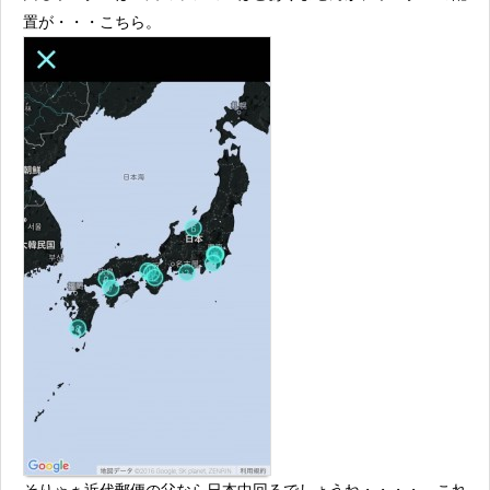
置が・・・こちら。
そりゃぁ近代郵便の父なら日本中回るでしょうね・・・・。これ