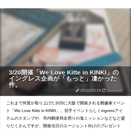
3/20開催「We Love Kitte in KINKI」の
イングレス企画が「もっと」凄かった
件。
2016/03/18
2016/03/18
これまで何度か取り上げた3/20に大阪で開催される郵趣家イベン
ト「We Love Kitte in KINKI」。切手イベントらしくingressアイ
テムのスタンプや、市内郵便局全周りの鬼ミッションなどなど盛
りだくさんですが、開催当日のエージェント向けのプレゼント