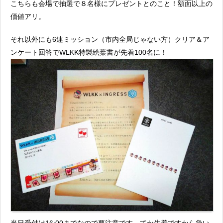
こちらも会場で抽選で８名様にプレゼントとのこと！額面以上の
価値アリ。
それ以外にも6連ミッション（市内全局じゃない方）クリア＆ア
ンケート回答でWLKK特製絵葉書が先着100名に！
当日受付は16:00までなので要注意です。てか先着ですから急い