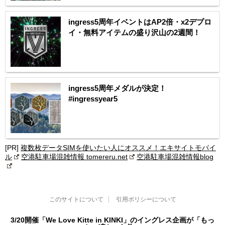
ingress5周年イベントはAP2倍・x2デプロ
イ・無料アイテムの盛り沢山の2週間！
ingress5周年メダルが決定！
#ingressyear5
[PR]
複数枚データSIMを使いたい人にオススメ！エキサイトモバイ
ル
空港駐車場混雑情報 tomereru.net
空港駐車場混雑情報blog
このサイトについて
引用ポリシーについて
3/20開催「We Love Kitte in KINKI」のイングレス企画が「もっ