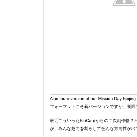
Aluminum version of our Mission Day Beijing 
フォーマットこそ新バージョンですが、裏面のD
最近こういったBioCardからの二次創作物
が、みんな趣向を凝らして色んな方向性が出