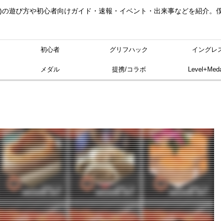
ングレス)の遊び方や初心者向けガイド・速報・イベント・出来事などを紹介
初心者
グリフハック
イングレ
メダル
提携/コラボ
Level+Meda