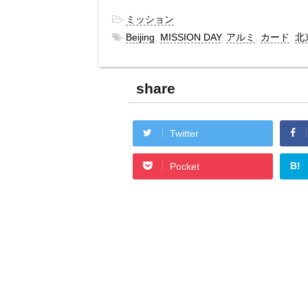
-
ミッション
-
Beijing
,
MISSION DAY
,
アルミ
,
カード
,
北
share
Twitter
B!
Pocket