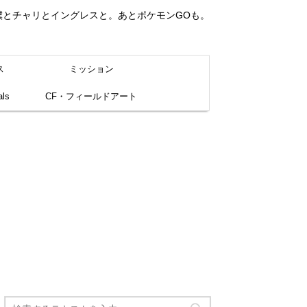
。僕とチャリとイングレスと。あとポケモンGOも。
ス
ミッション
ls
CF・フィールドアート