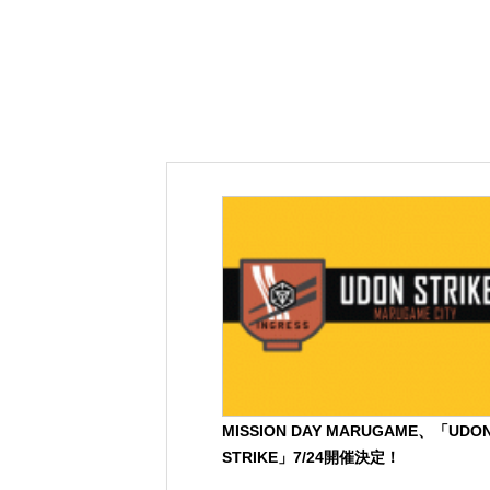
MISSION DAY MARUGAME、「UDO
STRIKE」7/24開催決定！