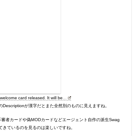
welcome card released. It will be…
escriptionが漢字だとまた全然別のものに見えますね。
？不審者カードや偽MODカードなどエージェント自作の派生Swag
てきているのを見るのは楽しいですね。