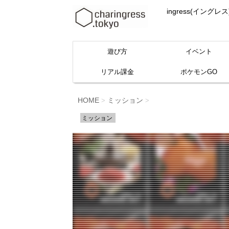
ingress(イ
遊び方
イベント
リアル課金
ポケモンGO
HOME
ミッション
>
>
ミッション