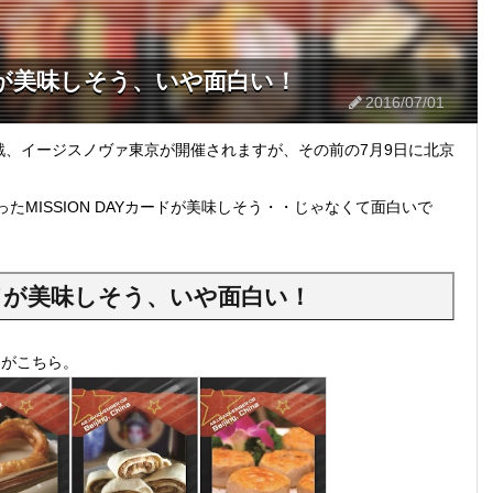
ードが美味しそう、いや面白い！
2016/07/01
a最終戦、イージスノヴァ東京が開催されますが、その前の7月9日に北京
Gが作ったMISSION DAYカードが美味しそう・・じゃなくて面白いで
カードが美味しそう、いや面白い！
ドがこちら。