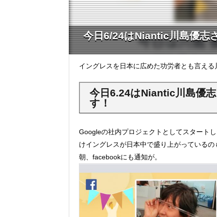
今日6/24はNiantic川
イングレスを日本に広めた功労者とも言える
今日6.24はNiantic
す！
Googleの社内プロジェクトとしてスタート
けイングレスが日本中で盛り上がっているの
朝、facebookにも通知が。