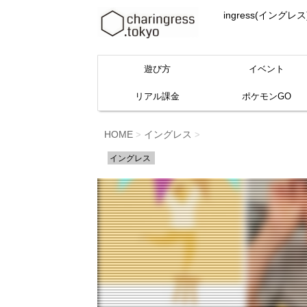
ingress(イ
遊び方
イベント
リアル課金
ポケモンGO
HOME
イングレス
>
>
イングレス