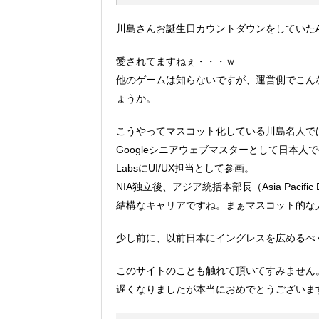
川島さんお誕生日カウントダウンをしていた
愛されてますねぇ・・・ｗ
他のゲームは知らないですが、運営側でこん
ょうか。
こうやってマスコット化している川島名人で
Googleシニアウェブマスターとして日本人で初
LabsにUI/UX担当として参画。
NIA独立後、アジア統括本部長（Asia Pacific 
結構なキャリアですね。まぁマスコット的な
少し前に、以前日本にイングレスを広めるべ
このサイトのことも触れて頂いてすみません
遅くなりましたが本当におめでとうございま