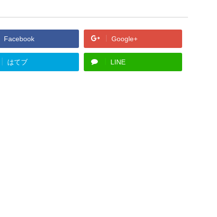
Facebook
Google+
はてブ
LINE