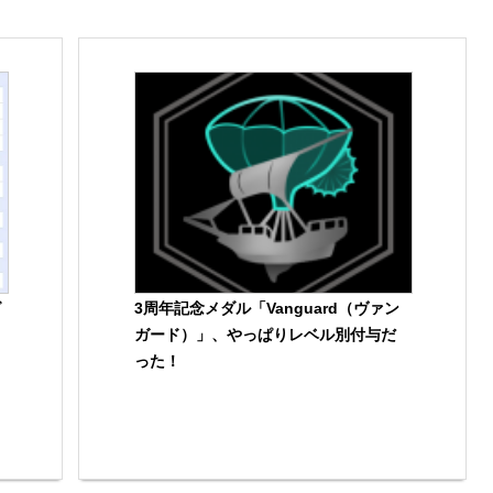
グ
3周年記念メダル「Vanguard（ヴァン
ガード）」、やっぱりレベル別付与だ
った！