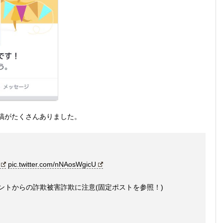
稿がたくさんありました。
pic.twitter.com/nNAosWgicU
カウントからの詐欺被害詐欺に注意(固定ポストを参照！)