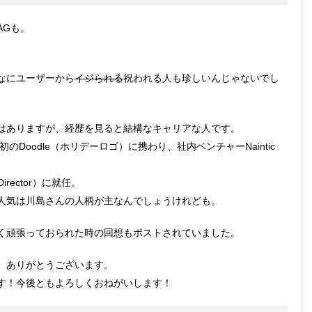
AGも。
なにユーザーから
イジられる
祝われる人も珍しいんじゃないでし
はありますが、経歴を見ると結構なキャリアな人です。
のDoodle（ホリデーロゴ）に携わり、社内ベンチャーNaintic
Director）に就任。
人気は川島さんの人柄が主なんでしょうけれども。
く頑張っておられた時の回想もポストされていました。
。ありがとうございます。
す！今後ともよろしくおねがいします！