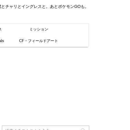
。僕とチャリとイングレスと。あとポケモンGOも。
ス
ミッション
ls
CF・フィールドアート