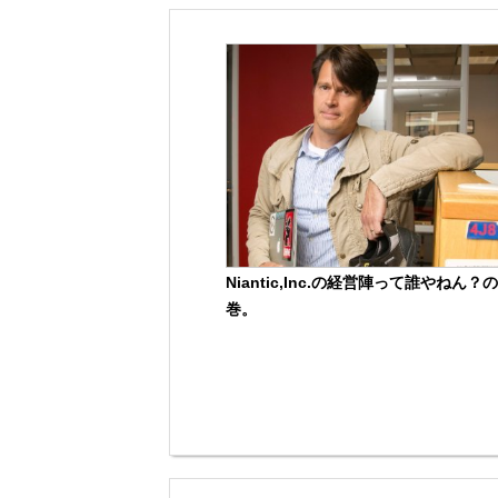
Niantic,Inc.の経営陣って誰やねん？の
巻。