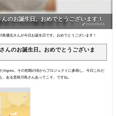
島優志さんのお誕生日。おめでとうございます！
2016/06/24
川島優志さんが今日お誕生日です。おめでとうございます！
川島優志さんのお誕生日。おめでとうございま
したIngres。その初期の頃からプロジェクトに参画し、今日これだ
も、ある意味川島さんあってこそ、ですね。