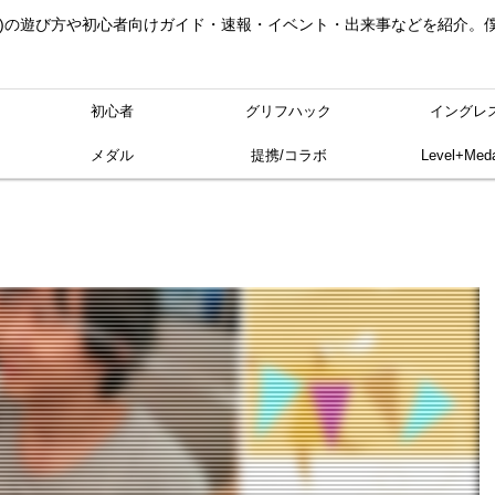
ングレス)の遊び方や初心者向けガイド・速報・イベント・出来事などを紹介
初心者
グリフハック
イングレ
メダル
提携/コラボ
Level+Meda